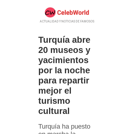
ACTUALIDAD Y NOTICIAS DE FAMOSOS
Turquía abre
20 museos y
yacimientos
por la noche
para repartir
mejor el
turismo
cultural
Turquía ha puesto