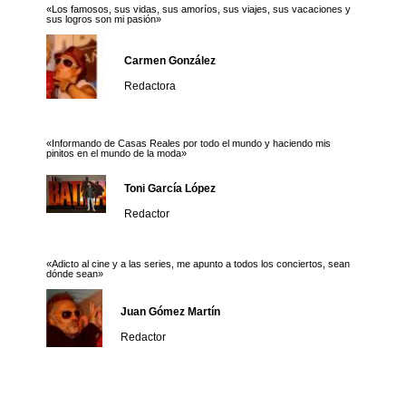
«Los famosos, sus vidas, sus amoríos, sus viajes, sus vacaciones y
sus logros son mi pasión»
Carmen González
Redactora
«Informando de Casas Reales por todo el mundo y haciendo mis
pinitos en el mundo de la moda»
Toni García López
Redactor
«Adicto al cine y a las series, me apunto a todos los conciertos, sean
dónde sean»
Juan Gómez Martín
Redactor