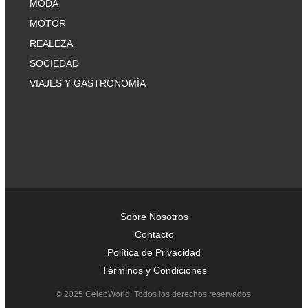
MODA
MOTOR
REALEZA
SOCIEDAD
VIAJES Y GASTRONOMÍA
Sobre Nosotros
Contacto
Política de Privacidad
Términos y Condiciones
© 2025 CelebWorld. Todos los derechos reservados.