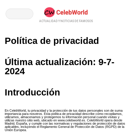
ACTUALIDAD Y NOTICIAS DE FAMOSOS
Política de privacidad
Última actualización: 9-7-
2024
Introducción
En CelebWorld, tu privacidad y la protección de tus datos personales son de suma
importancia para nosotros. Esta política de privacidad describe cómo recopilamos,
utilizamos, almacenamos y protegemos tu información personal cuando visitas y
utilizas nuestro sitio web, ubicado en
www.celebworld.es
. CelebWorld opera desde
Madrid, España, y cumple con las normativas y regulaciones de protección de datos
aplicables, incluyendo el Reglamento General de Protección de Datos (RGPD) de la
Unión Europea.