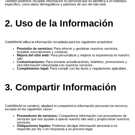
También podemos recopilar información no personal que no identifica a un individuo
específico, como datos demográficos y patrones de uso del sitio web.
2. Uso de la Información
CelebWorld utiliza la información recopilada para los siguientes propósitos:
Provisión de servicios:
Para ofrecer y gestionar nuestros servicios,
incluidas suscripciones y compras.
Mejora del sitio web:
Para personalizar y mejorar tu experiencia en nuestro
sitio.
Comunicaciones:
Para enviarte actualizaciones, boletines, promociones y
otra información relacionada con nuestros servicios.
Cumplimiento legal:
Para cumplir con las leyes y regulaciones aplicables.
3. Compartir Información
CelebWorld no venderá, alquilará ni compartirá tu información personal con terceros,
excepto en los siguientes casos:
Proveedores de servicios:
Compartimos información con proveedores de
servicios que nos ayudan a operar nuestro sitio web y proporcionar nuestros
servicios.
Obligaciones legales:
Podemos divulgar información personal si es
requerido por ley o en respuesta a un proceso legal.