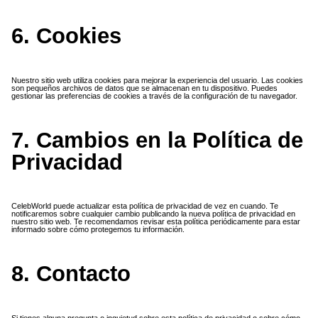
6. Cookies
Nuestro sitio web utiliza cookies para mejorar la experiencia del usuario. Las cookies
son pequeños archivos de datos que se almacenan en tu dispositivo. Puedes
gestionar las preferencias de cookies a través de la configuración de tu navegador.
7. Cambios en la Política de
Privacidad
CelebWorld puede actualizar esta política de privacidad de vez en cuando. Te
notificaremos sobre cualquier cambio publicando la nueva política de privacidad en
nuestro sitio web. Te recomendamos revisar esta política periódicamente para estar
informado sobre cómo protegemos tu información.
8. Contacto
Si tienes alguna pregunta o inquietud sobre esta política de privacidad o sobre cómo