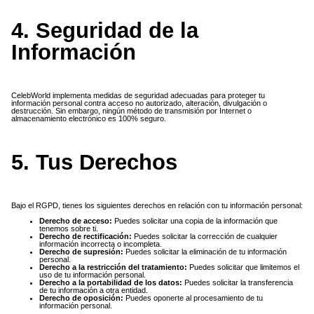
4. Seguridad de la
Información
CelebWorld implementa medidas de seguridad adecuadas para proteger tu
información personal contra acceso no autorizado, alteración, divulgación o
destrucción. Sin embargo, ningún método de transmisión por Internet o
almacenamiento electrónico es 100% seguro.
5. Tus Derechos
Bajo el RGPD, tienes los siguientes derechos en relación con tu información personal:
Derecho de acceso:
Puedes solicitar una copia de la información que
tenemos sobre ti.
Derecho de rectificación:
Puedes solicitar la corrección de cualquier
información incorrecta o incompleta.
Derecho de supresión:
Puedes solicitar la eliminación de tu información
personal.
Derecho a la restricción del tratamiento:
Puedes solicitar que limitemos el
uso de tu información personal.
Derecho a la portabilidad de los datos:
Puedes solicitar la transferencia
de tu información a otra entidad.
Derecho de oposición:
Puedes oponerte al procesamiento de tu
información personal.