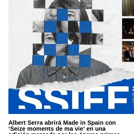
Albert Serra abrirá Made in Spain con
‘Seize moments de ma vie’ en una