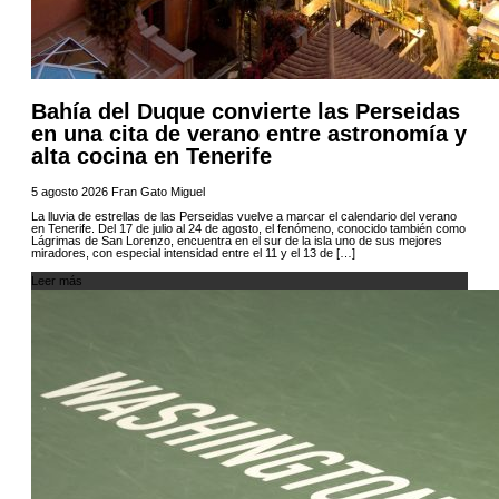
Bahía del Duque convierte las Perseidas
en una cita de verano entre astronomía y
alta cocina en Tenerife
5 agosto 2026
Fran Gato Miguel
La lluvia de estrellas de las Perseidas vuelve a marcar el calendario del verano
en Tenerife. Del 17 de julio al 24 de agosto, el fenómeno, conocido también como
Lágrimas de San Lorenzo, encuentra en el sur de la isla uno de sus mejores
miradores, con especial intensidad entre el 11 y el 13 de […]
Leer más