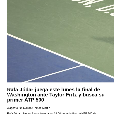
Rafa Jódar juega este lunes la final de
Washington ante Taylor Fritz y busca su
primer ATP 500
3 agosto 2026
Juan Gómez Martín
Rafa Jódar disputará este lunes a las 19:00 horas la final del ATP 500 de