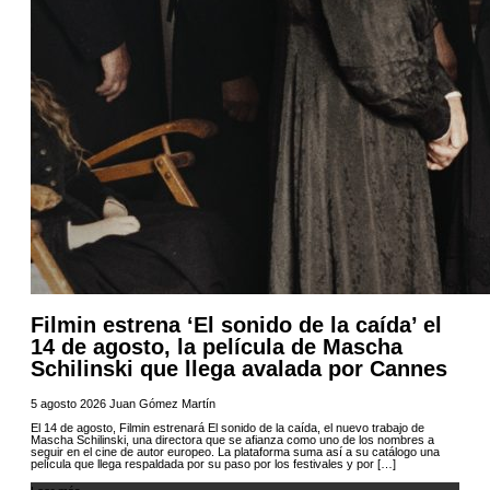
Filmin estrena ‘El sonido de la caída’ el
14 de agosto, la película de Mascha
Schilinski que llega avalada por Cannes
5 agosto 2026
Juan Gómez Martín
El 14 de agosto, Filmin estrenará El sonido de la caída, el nuevo trabajo de
Mascha Schilinski, una directora que se afianza como uno de los nombres a
seguir en el cine de autor europeo. La plataforma suma así a su catálogo una
película que llega respaldada por su paso por los festivales y por […]