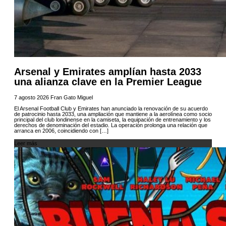
Arsenal y Emirates amplían hasta 2033
una alianza clave en la Premier League
7 agosto 2026
Fran Gato Miguel
El Arsenal Football Club y Emirates han anunciado la renovación de su acuerdo
de patrocinio hasta 2033, una ampliación que mantiene a la aerolínea como socio
principal del club londinense en la camiseta, la equipación de entrenamiento y los
derechos de denominación del estadio. La operación prolonga una relación que
arranca en 2006, coincidiendo con […]
Leer más