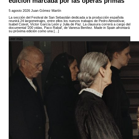
edición marcada por las óperas primas
5 agosto 2026
Juan Gómez Martín
La sección del Festival de San Sebastián dedicada a la producción española
reunirá 24 largometrajes, entre ellos los nuevos trabajos de Pedro Almodóvar,
Isabel Coixet, Víctor García León y Julia de Paz. La clausura correrá a cargo del
documental ‘200 vidas, Paco Rabal’, de Vanesa Benítez. Made in Spain afrontará
su próxima edición como una […]
Leer más