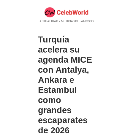
ACTUALIDAD Y NOTICIAS DE FAMOSOS
Turquía
acelera su
agenda MICE
con Antalya,
Ankara e
Estambul
como
grandes
escaparates
de 2026