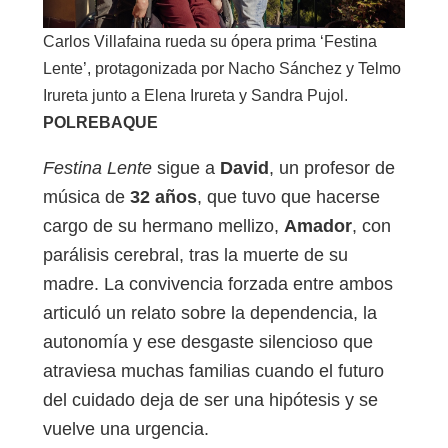
Carlos Villafaina rueda su ópera prima ‘Festina
Lente’, protagonizada por Nacho Sánchez y Telmo
Irureta junto a Elena Irureta y Sandra Pujol.
POLREBAQUE
Festina Lente
sigue a
David
, un profesor de
música de
32 años
, que tuvo que hacerse
cargo de su hermano mellizo,
Amador
, con
parálisis cerebral, tras la muerte de su
madre. La convivencia forzada entre ambos
articuló un relato sobre la dependencia, la
autonomía y ese desgaste silencioso que
atraviesa muchas familias cuando el futuro
del cuidado deja de ser una hipótesis y se
vuelve una urgencia.