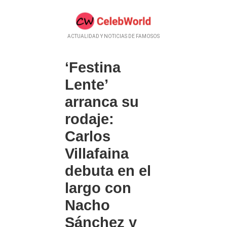
ACTUALIDAD Y NOTICIAS DE FAMOSOS
‘Festina
Lente’
arranca su
rodaje:
Carlos
Villafaina
debuta en el
largo con
Nacho
Sánchez y