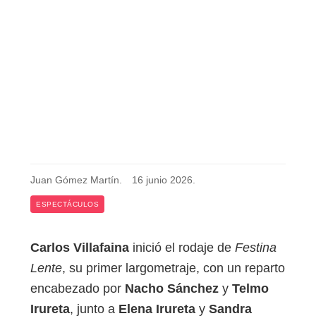
Juan Gómez Martín
.
16 junio 2026
.
ESPECTÁCULOS
Carlos Villafaina
inició el rodaje de
Festina
Lente
, su primer largometraje, con un reparto
encabezado por
Nacho Sánchez
y
Telmo
Irureta
, junto a
Elena Irureta
y
Sandra