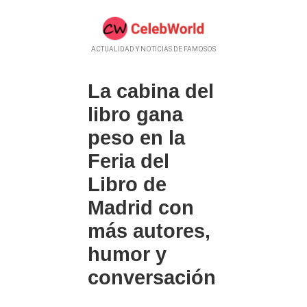
ACTUALIDAD Y NOTICIAS DE FAMOSOS
La cabina del
libro gana
peso en la
Feria del
Libro de
Madrid con
más autores,
humor y
conversación