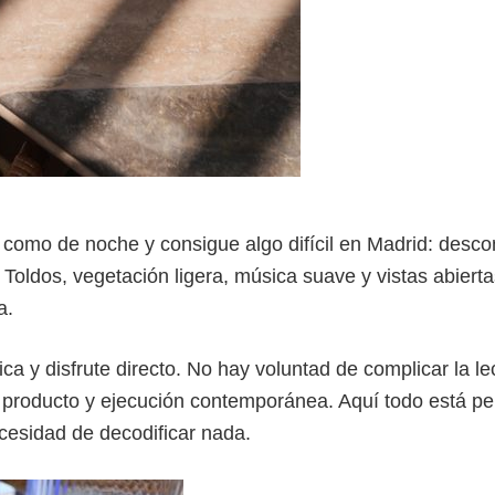
a como de noche y consigue algo difícil en Madrid: desco
 Toldos, vegetación ligera, música suave y vistas abiert
a.
ca y disfrute directo. No hay voluntad de complicar la le
con producto y ejecución contemporánea. Aquí todo está p
ecesidad de decodificar nada.