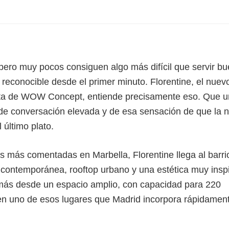
 pero muy pocos consiguen algo más difícil que servir b
 reconocible desde el primer minuto. Florentine, el nuev
anta de WOW Concept, entiende precisamente eso. Que u
z, de conversación elevada y de esa sensación de que la 
último plato.
 más comentadas en Marbella, Florentine llega al barri
contemporánea, rooftop urbano y una estética muy insp
demás desde un espacio amplio, con capacidad para 220
 en uno de esos lugares que Madrid incorpora rápidamen