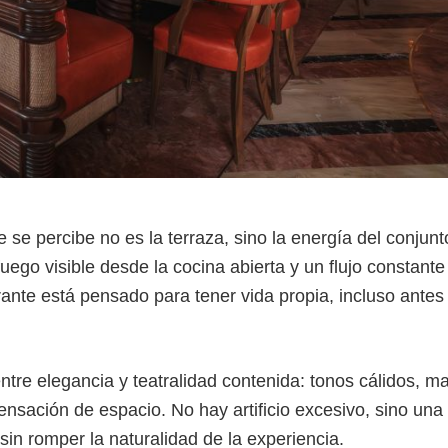
 se percibe no es la terraza, sino la energía del conjun
uego visible desde la cocina abierta y un flujo constante
urante está pensado para tener vida propia, incluso antes
ntre elegancia y teatralidad contenida: tonos cálidos, m
ensación de espacio. No hay artificio excesivo, sino una
sin romper la naturalidad de la experiencia.