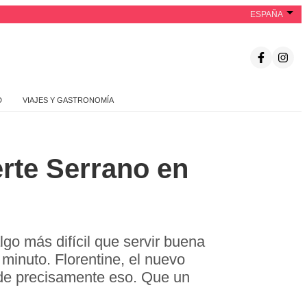
ESPAÑA
D
VIAJES Y GASTRONOMÍA
ierte Serrano en
go más difícil que servir buena
 minuto. Florentine, el nuevo
nde precisamente eso. Que un