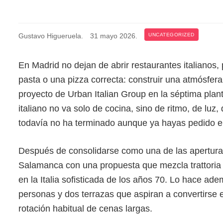
Gustavo Higueruela
.
31 mayo 2026
.
UNCATEGORIZED
En Madrid no dejan de abrir restaurantes italianos,
pasta o una pizza correcta: construir una atmósfera
proyecto de Urban Italian Group en la séptima pl
italiano no va solo de cocina, sino de ritmo, de lu
todavía no ha terminado aunque ya hayas pedido el 
Después de consolidarse como una de las aperturas
Salamanca con una propuesta que mezcla trattoria 
en la Italia sofisticada de los años 70. Lo hace a
personas y dos terrazas que aspiran a convertirse
rotación habitual de cenas largas.