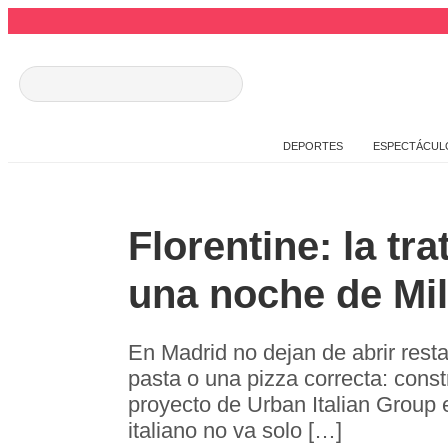
DEPORTES
ESPECTÁCUL
Florentine: la tr
una noche de Mi
En Madrid no dejan de abrir rest
pasta o una pizza correcta: const
proyecto de Urban Italian Group
italiano no va solo […]