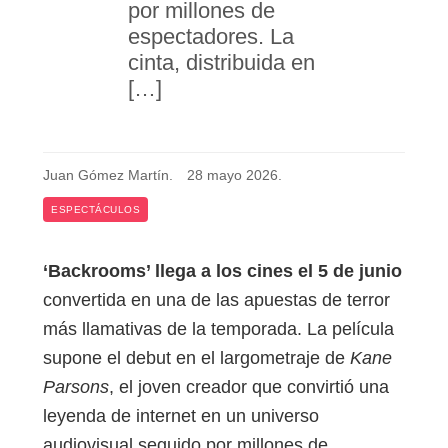
por millones de
espectadores. La
cinta, distribuida en
[…]
Juan Gómez Martín
.
28 mayo 2026
.
ESPECTÁCULOS
‘Backrooms’ llega a los cines el 5 de junio
convertida en una de las apuestas de terror
más llamativas de la temporada. La película
supone el debut en el largometraje de
Kane
Parsons
, el joven creador que convirtió una
leyenda de internet en un universo
audiovisual seguido por millones de