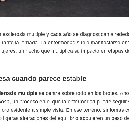
 esclerosis múltiple y cada año se diagnostican alreded
urante la jornada. La enfermedad suele manifestarse ent
ujeres, un hecho que multiplica su impacto en etapas d
esa cuando parece estable
lerosis múltiple
se centra sobre todo en los brotes. Aho
ciosa
, un proceso en el que la enfermedad puede seguir 
ioro evidente a simple vista. En ese terreno, síntomas 
 ligeras alteraciones del equilibrio adquieren un peso de