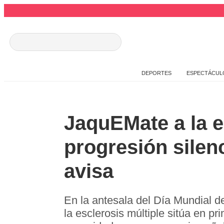
DEPORTES
ESPECTÁCUL
JaquEMate a la e
progresión sile
avisa
En la antesala del Día Mundial d
la esclerosis múltiple sitúa en p