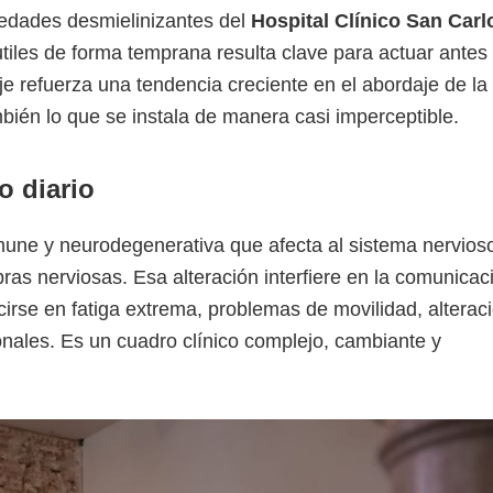
medades desmielinizantes del
Hospital Clínico San Carl
utiles de forma temprana resulta clave para actuar antes
je refuerza una tendencia creciente en el abordaje de la
mbién lo que se instala de manera casi imperceptible.
o diario
ne y neurodegenerativa que afecta al sistema nervios
ibras nerviosas. Esa alteración interfiere en la comunicac
ucirse en fatiga extrema, problemas de movilidad, alterac
ionales. Es un cuadro clínico complejo, cambiante y