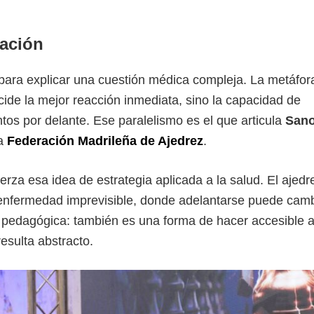
pación
ra explicar una cuestión médica compleja. La metáfor
cide la mejor reacción inmediata, sino la capacidad de
ntos por delante. Ese paralelismo es el que articula
Sano
la
Federación Madrileña de Ajedrez
.
erza esa idea de estrategia aplicada a la salud. El ajedr
a enfermedad imprevisible, donde adelantarse puede camb
n pedagógica: también es una forma de hacer accesible a
esulta abstracto.