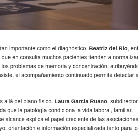
 tan importante como el diagnóstico.
Beatriz del Río
, en
a que en consulta muchos pacientes tienden a normaliza
 o los problemas de memoria y concentración, atribuyéndo
 insiste, el acompañamiento continuado permite detectar 
allá del plano físico.
Laura García Ruano
, subdirector
da que la patología condiciona la vida laboral, familiar,
e alcance explica el papel creciente de las asociacione
, orientación e información especializada tanto para lo