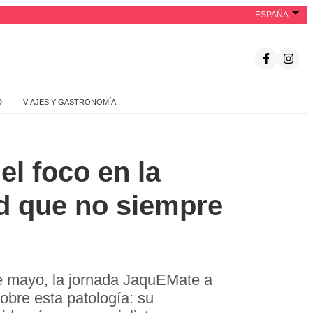
ESPAÑA
D
VIAJES Y GASTRONOMÍA
el foco en la
d que no siempre
 de mayo, la jornada JaquEMate a
obre esta patología: su