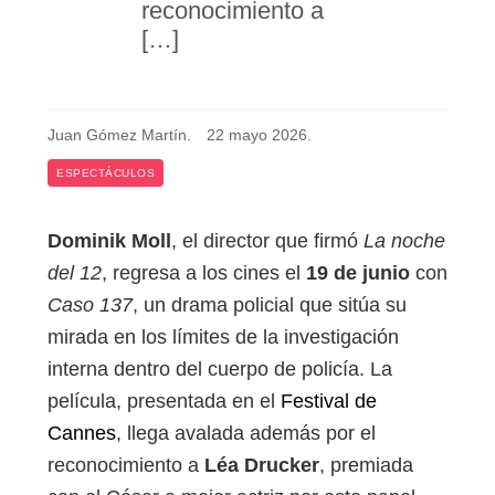
reconocimiento a
[…]
Juan Gómez Martín
.
22 mayo 2026
.
ESPECTÁCULOS
Dominik Moll
, el director que firmó
La noche
del 12
, regresa a los cines el
19 de junio
con
Caso 137
, un drama policial que sitúa su
mirada en los límites de la investigación
interna dentro del cuerpo de policía. La
película, presentada en el
Festival de
Cannes
, llega avalada además por el
reconocimiento a
Léa Drucker
, premiada