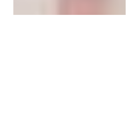
7 agosto 2026
Aida Bao se suma a
‘Mañaneros 360’ desde el 10