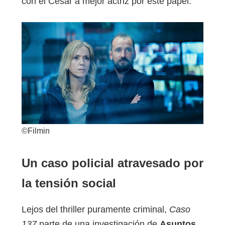
con el César a mejor actriz por este papel.
©Filmin
Un caso policial atravesado por
la tensión social
Lejos del thriller puramente criminal,
Caso
137
parte de una investigación de
Asuntos