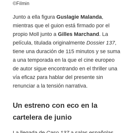
©Filmin
Junto a ella figura
Guslagie Malanda
,
mientras que el guion está firmado por el
propio Moll junto a
Gilles Marchand
. La
película, titulada originalmente
Dossier 137
,
tiene una duración de 115 minutos y se suma
a una temporada en la que el cine europeo
de autor sigue encontrando en el thriller una
vía eficaz para hablar del presente sin
renunciar a la tensión narrativa.
Un estreno con eco en la
cartelera de junio
La llegada de
Caso 137
a salas españolas