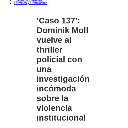
Términos y Condiciones
‘Caso 137’:
Dominik Moll
vuelve al
thriller
policial con
una
investigación
incómoda
sobre la
violencia
institucional