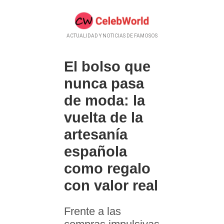
ACTUALIDAD Y NOTICIAS DE FAMOSOS
El bolso que
nunca pasa
de moda: la
vuelta de la
artesanía
española
como regalo
con valor real
Frente a las