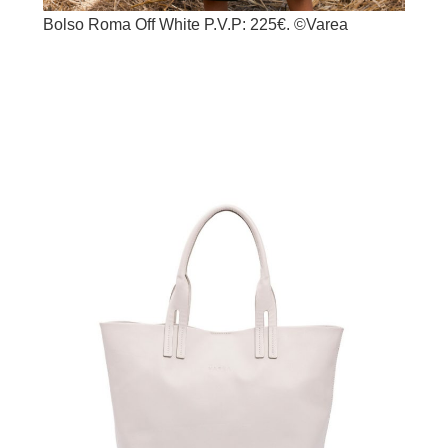
Bolso Roma Off White P.V.P: 225€. ©Varea