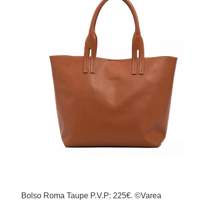
Bolso Roma Taupe P.V.P: 225€. ©Varea