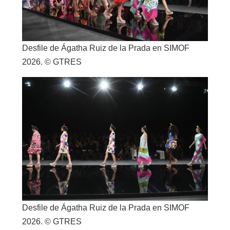
Desfile de Ágatha Ruiz de la Prada en SIMOF
2026. © GTRES
Desfile de Ágatha Ruiz de la Prada en SIMOF
2026. © GTRES