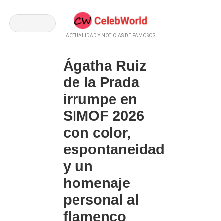
ACTUALIDAD Y NOTICIAS DE FAMOSOS
Ágatha Ruiz
de la Prada
irrumpe en
SIMOF 2026
con color,
espontaneidad
y un
homenaje
personal al
flamenco