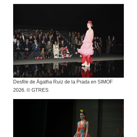
Desfile de Ágatha Ruiz de la Prada en SIMOF
2026. © GTRES