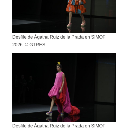
Desfile de Ágatha Ruiz de la Prada en SIMOF
2026. © GTRES
Desfile de Ágatha Ruiz de la Prada en SIMOF