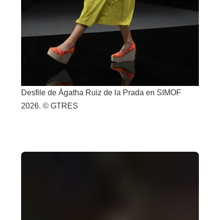
Desfile de Ágatha Ruiz de la Prada en SIMOF
2026. © GTRES