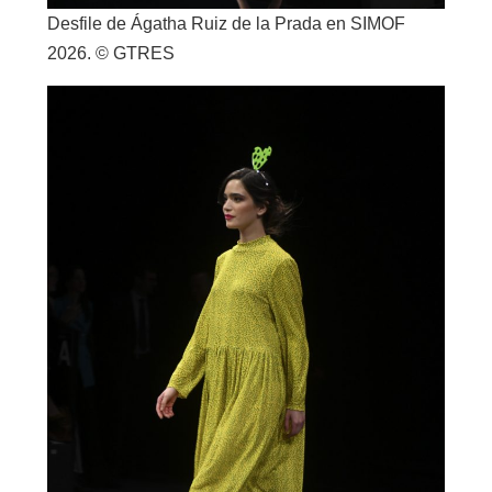
Desfile de Ágatha Ruiz de la Prada en SIMOF
2026. © GTRES