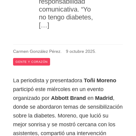
responsabilidad
comunicativa. “Yo
no tengo diabetes,
[…]
Carmen González Pérez
.
9 octubre 2025
.
GENTE Y CORAZÓN
La periodista y presentadora
Toñi Moreno
participó este miércoles en un evento
organizado por
Abbott Brand
en
Madrid
,
donde se abordaron temas de sensibilización
sobre la diabetes. Moreno, que lució su
mejor sonrisa y se mostró cercana con los
asistentes, compartió una intervención