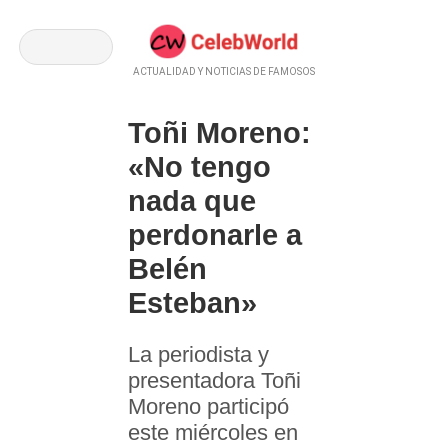
ACTUALIDAD Y NOTICIAS DE FAMOSOS
Toñi Moreno:
«No tengo
nada que
perdonarle a
Belén
Esteban»
La periodista y
presentadora Toñi
Moreno participó
este miércoles en