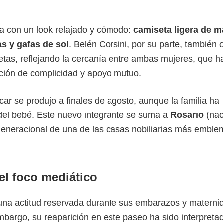
fía con un look relajado y cómodo:
camiseta ligera de 
as y gafas de sol
. Belén Corsini, por su parte, también 
etas, reflejando la cercanía entre ambas mujeres, que h
ción de complicidad y apoyo mutuo.
car se produjo a finales de agosto, aunque la familia ha
 del bebé. Este nuevo integrante se suma a
Rosario
(nac
generacional de una de las casas nobiliarias más emble
el foco mediático
o una actitud reservada durante sus embarazos y materni
mbargo, su reaparición en este paseo ha sido interpret