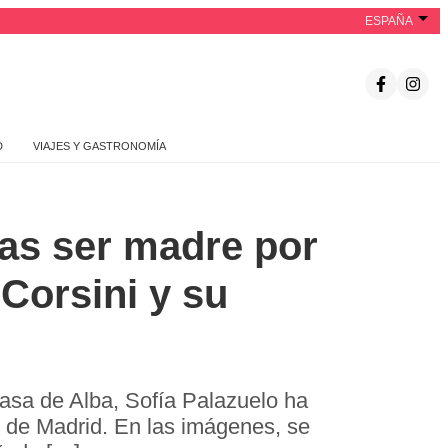
ESPAÑA
D
VIAJES Y GASTRONOMÍA
ras ser madre por
 Corsini y su
Casa de Alba, Sofía Palazuelo ha
es de Madrid. En las imágenes, se