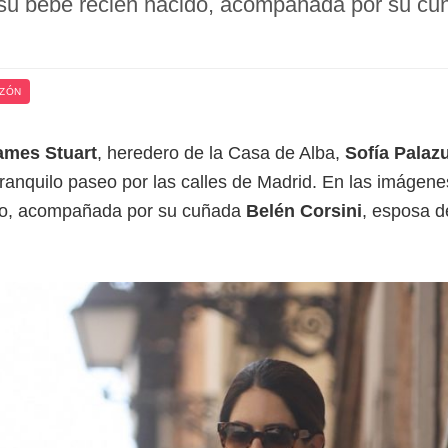
 su bebé recién nacido, acompañada por su cu
AZÓN
ames Stuart
, heredero de la Casa de Alba,
Sofía Palaz
tranquilo paseo por las calles de Madrid. En las imágenes
ido, acompañada por su cuñada
Belén Corsini
, esposa d