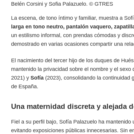
Belén Corsini y Sofia Palazuelo. © GTRES
La escena, de tono íntimo y familiar, muestra a So
larga en tono neutro, pantalón vaquero, zapatill
un estilismo informal, con prendas cómodas y discr
demostrado en varias ocasiones compartir una rela
El nacimiento del tercer hijo de los duques de Hués
mantenido la privacidad sobre el nombre y el sexo
2021) y
Sofía
(2023), consolidando la continuidad 
de España.
Una maternidad discreta y alejada d
Fiel a su perfil bajo, Sofía Palazuelo ha mantenid
evitando exposiciones públicas innecesarias. Sin e