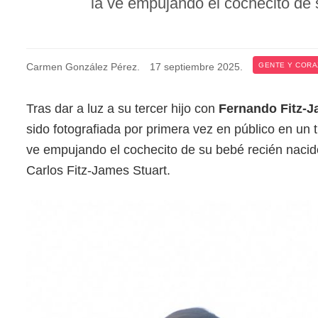
la ve empujando el cochecito de
Carmen González Pérez
.
17 septiembre 2025
.
GENTE Y COR
Tras dar a luz a su tercer hijo con
Fernando Fitz-J
sido fotografiada por primera vez en público en un 
ve empujando el cochecito de su bebé recién nac
Carlos Fitz-James Stuart.