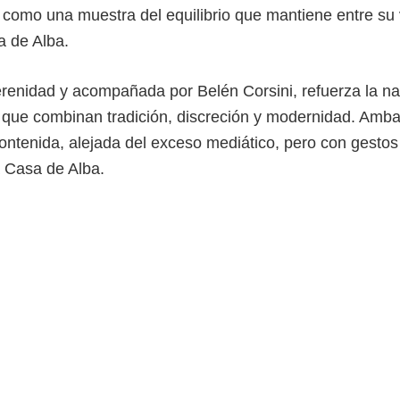
y como una muestra del equilibrio que mantiene entre su 
a de Alba.
renidad y acompañada por Belén Corsini, refuerza la na
 que combinan tradición, discreción y modernidad. Amb
contenida, alejada del exceso mediático, pero con gesto
a Casa de Alba.