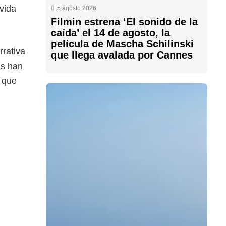
vida
5 agosto 2026
Filmin estrena ‘El sonido de la
caída’ el 14 de agosto, la
película de Mascha Schilinski
rrativa
que llega avalada por Cannes
as han
s que