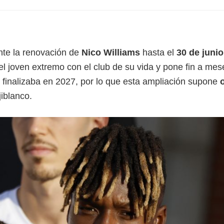
nte la renovación de
Nico Williams
hasta el
30 de junio
l joven extremo con el club de su vida y pone fin a mes
r finalizaba en 2027, por lo que esta ampliación supone
jiblanco.