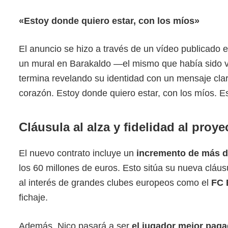
«Estoy donde quiero estar, con los míos»
El anuncio se hizo a través de un vídeo publicado e
un mural en Barakaldo —el mismo que había sido v
termina revelando su identidad con un mensaje cla
corazón. Estoy donde quiero estar, con los míos. Es
Cláusula al alza y fidelidad al proye
El nuevo contrato incluye un
incremento de más de
los 60 millones de euros. Esto sitúa su nueva cláus
al interés de grandes clubes europeos como el
FC 
fichaje.
Además, Nico pasará a ser
el jugador mejor pagad