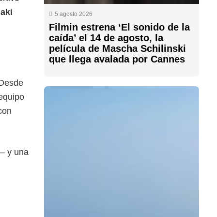
ñaki
5 agosto 2026
Filmin estrena ‘El sonido de la
caída’ el 14 de agosto, la
película de Mascha Schilinski
que llega avalada por Cannes
 Desde
 equipo
con
o— y una