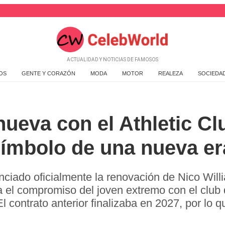
ACTUALIDAD Y NOTICIAS DE FAMOSOS
OS
GENTE Y CORAZÓN
MODA
MOTOR
REALEZA
SOCIEDA
nueva con el Athletic Cl
símbolo de una nueva er
nciado oficialmente la renovación de Nico Will
 el compromiso del joven extremo con el club 
l contrato anterior finalizaba en 2027, por lo 