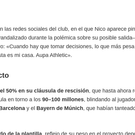
n las redes sociales del club, en el que Nico aparece pi
andalizado durante la polémica sobre su posible salida
ro: «Cuando hay que tomar decisiones, lo que más pesa 
ta es mi casa. Aupa Athletic».
cto
l 50% en su cláusula de rescisión
, que hasta ahora 
ula en torno a los
90–100 millones
, blindando al jugador
Barcelona
y el
Bayern de Múnich
, que habían tantead
o de la plantilla
, reflejo de su peso en el proyecto dep