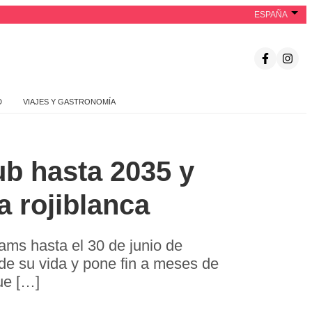
ESPAÑA
D
VIAJES Y GASTRONOMÍA
ub hasta 2035 y
a rojiblanca
iams hasta el 30 de junio de
de su vida y pone fin a meses de
que […]