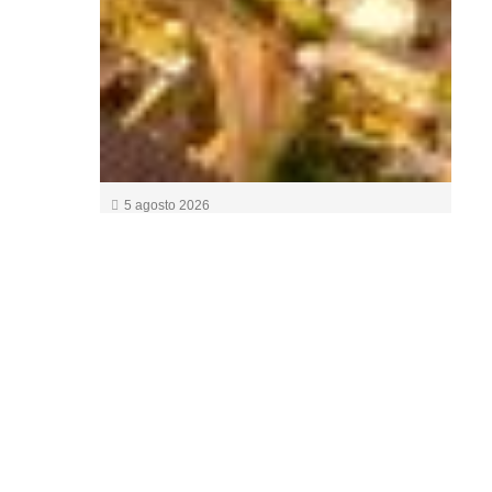
5 agosto 2026
Bahía del Duque convierte las
Perseidas en una cita de
verano entre astronomía y alta
cocina en Tenerife