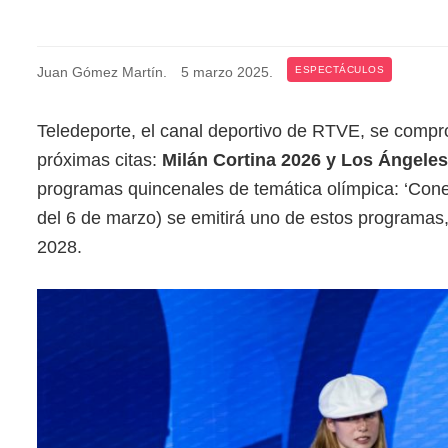
Juan Gómez Martín
.
5 marzo 2025
.
ESPECTÁCULOS
Teledeporte, el canal deportivo de RTVE, se compr
próximas citas:
Milán Cortina 2026 y Los Ángeles
programas quincenales de temática olímpica: ‘Conex
del 6 de marzo) se emitirá uno de estos programas
2028.