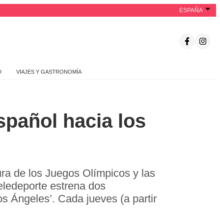
ESPAÑA
D
VIAJES Y GASTRONOMÍA
spañol hacia los
ra de los Juegos Olímpicos y las
eledeporte estrena dos
s Ángeles’. Cada jueves (a partir