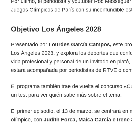
Por último, el periodista y youtuber Roc Messegu
Juegos Olímpicos de París con su inconfundible est
Objetivo Los Ángeles 2028
Presentado por
Lourdes García Campos,
este pr
Los Ángeles 2028, y explora los deportes que confo
vida profesional y personal de un invitado en plató
estará acompañada por periodistas de RTVE o come
El programa también trae de vuelta el concurso «C
un test para ver quién sabe más sobre el tema.
El primer episodio, el 13 de marzo, se centrará en
olímpico, con
Judith Forca, Maica García e Iren