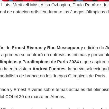
Lluis, Meritxell Más, Alisa Ozhogina, Paula Ramírez, Iri
nal de natación artística durante los Juegos Olímpicos d
ión de
Ernest Riveras y Roc Messeguer
y edición de
J
a primera se centrará en entrevistas íntimas y personal
ímpicos y Paralímpicos de París 2024
o que aspiren a
n la entrevista a
Andrea Fuentes
, la nueva selecciona
medallista de bronce en los Juegos Olímpicos de París.
ñada y Ernest Riveras sobre temas actuales del olimpis
el COI el 20 de marzo en Atenas.