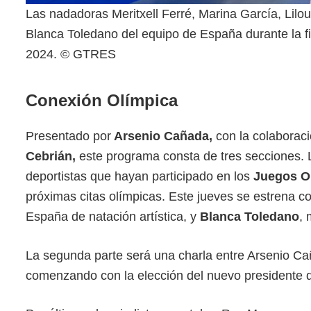
Las nadadoras Meritxell Ferré, Marina García, Lilou 
Blanca Toledano del equipo de España durante la fi
2024. © GTRES
Conexión Olímpica
Presentado por
Arsenio Cañada,
con la colaborac
Cebrián,
este programa consta de tres secciones. L
deportistas que hayan participado en los
Juegos Ol
próximas citas olímpicas. Este jueves se estrena co
España de natación artística, y
Blanca Toledano
, 
La segunda parte será una charla entre Arsenio Ca
comenzando con la elección del nuevo presidente d