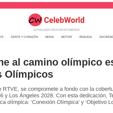
ACTUALIDAD Y NOTICIAS DE FAMOSOS
OS
GENTE Y CORAZÓN
MODA
MOTOR
REALEZA
SOCIEDA
ne al camino olímpico e
 Olímpicos
de RTVE, se compromete a fondo con la cobertu
26 y Los Ángeles 2028. Con esta dedicación, T
a olímpica: ‘Conexión Olímpica’ y ‘Objetivo Lo