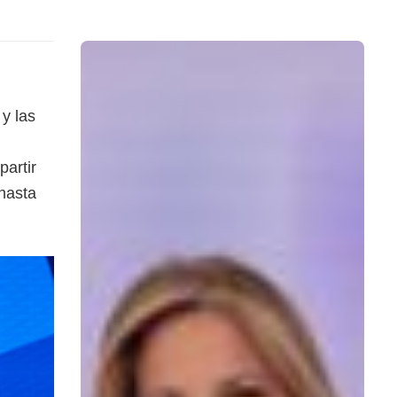
y las
partir
hasta