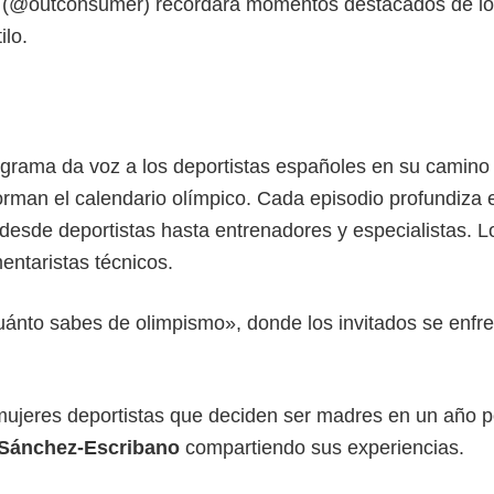
er (@outconsumer) recordará momentos destacados de l
ilo.
ograma da voz a los deportistas españoles en su camino
rman el calendario olímpico. Cada episodio profundiza 
, desde deportistas hasta entrenadores y especialistas. 
ntaristas técnicos.
uánto sabes de olimpismo», donde los invitados se enfr
 mujeres deportistas que deciden ser madres en un año p
e Sánchez-Escribano
compartiendo sus experiencias.