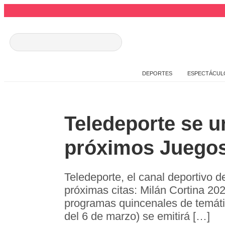
DEPORTES
ESPECTÁCUL
Teledeporte se u
próximos Juegos
Teledeporte, el canal deportivo 
próximas citas: Milán Cortina 20
programas quincenales de temátic
del 6 de marzo) se emitirá […]