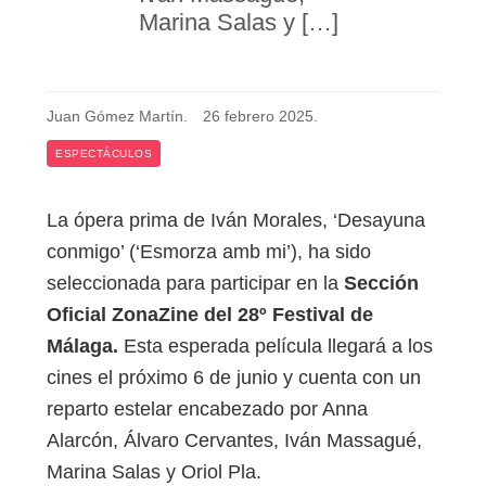
Marina Salas y […]
Juan Gómez Martín
.
26 febrero 2025
.
ESPECTÁCULOS
La ópera prima de Iván Morales, ‘Desayuna
conmigo’ (‘Esmorza amb mi’), ha sido
seleccionada para participar en la
Sección
Oficial ZonaZine del 28º Festival de
Málaga.
Esta esperada película llegará a los
cines el próximo 6 de junio y cuenta con un
reparto estelar encabezado por Anna
Alarcón, Álvaro Cervantes, Iván Massagué,
Marina Salas y Oriol Pla.