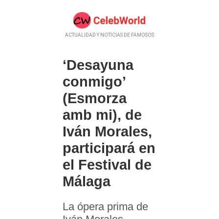
ACTUALIDAD Y NOTICIAS DE FAMOSOS
‘Desayuna
conmigo’
(Esmorza
amb mi), de
Iván Morales,
participará en
el Festival de
Málaga
La ópera prima de