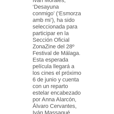
Iván Morales,
‘Desayuna
conmigo’ (‘Esmorza
amb mi’), ha sido
seleccionada para
participar en la
Sección Oficial
ZonaZine del 28º
Festival de Málaga.
Esta esperada
película llegará a
los cines el próximo
6 de junio y cuenta
con un reparto
estelar encabezado
por Anna Alarcón,
Álvaro Cervantes,
Iván Massagué,