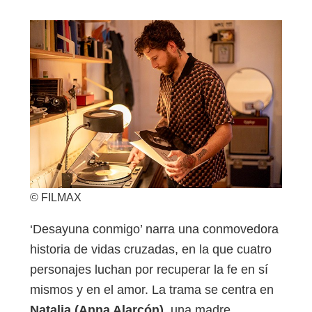
© FILMAX
‘Desayuna conmigo’ narra una conmovedora
historia de vidas cruzadas, en la que cuatro
personajes luchan por recuperar la fe en sí
mismos y en el amor. La trama se centra en
Natalia (Anna Alarcón),
una madre