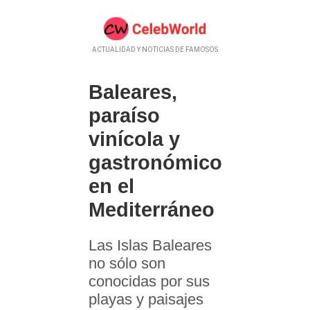
ACTUALIDAD Y NOTICIAS DE FAMOSOS
Baleares,
paraíso
vinícola y
gastronómico
en el
Mediterráneo
Las Islas Baleares
no sólo son
conocidas por sus
playas y paisajes