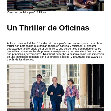
‘Cuestión de Principios’. © Filmin
Un Thriller de Oficinas
Antoine Raimbault define ‘Cuestión de principios’ como «una especie de techno-
thriller con personajes que hablan rápido en pasillos y oficinas». El director
destaca que, a diferencia de otros thrillers, sus personajes son parlamentarios
que utilizan conferencias de prensa, smartphones y correos electrónicos como
sus principales herramientas. Raimbault describe la película como una inmersión
en una institución compleja con sus propios códigos, y una trama que avanza a
través de los diálogos.