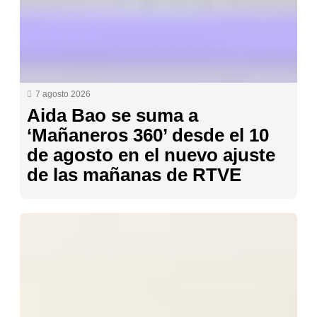
7 agosto 2026
Aida Bao se suma a
‘Mañaneros 360’ desde el 10
de agosto en el nuevo ajuste
de las mañanas de RTVE