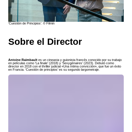
‘Cuestión de Principios’. © Filmin
Sobre el Director
Antoine Raimbault
es un cineasta y guionista francés conocido por su trabajo
en películas como ‘La finale’ (2018) y ‘Sexygénaires’ (2023). Debutó como
director en 2018 con el thriller judicial «Una íntima convicción», que fue un éxito
en Francia. ‘Cuestión de principios’ es su segundo largometraje.