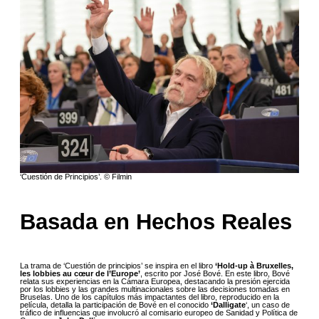
‘Cuestión de Principios’. © Filmin
Basada en Hechos Reales
La trama de ‘Cuestión de principios’ se inspira en el libro
‘Hold-up à Bruxelles,
les lobbies au cœur de l’Europe’
, escrito por José Bové. En este libro, Bové
relata sus experiencias en la Cámara Europea, destacando la presión ejercida
por los lobbies y las grandes multinacionales sobre las decisiones tomadas en
Bruselas. Uno de los capítulos más impactantes del libro, reproducido en la
película, detalla la participación de Bové en el conocido
‘Dalligate
‘, un caso de
tráfico de influencias que involucró al comisario europeo de Sanidad y Política de