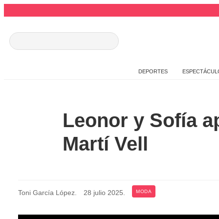
DEPORTES
ESPECTÁCUL
Leonor y Sofía a
Martí Vell
Toni García López
.
28 julio 2025
.
MODA