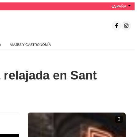
ESPAÑA
D
VIAJES Y GASTRONOMÍA
 relajada en Sant