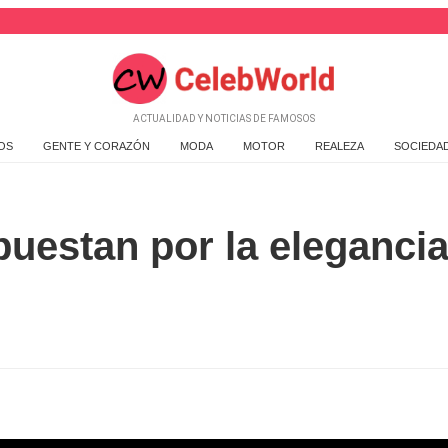
ACTUALIDAD Y NOTICIAS DE FAMOSOS
OS
GENTE Y CORAZÓN
MODA
MOTOR
REALEZA
SOCIEDA
puestan por la elegancia