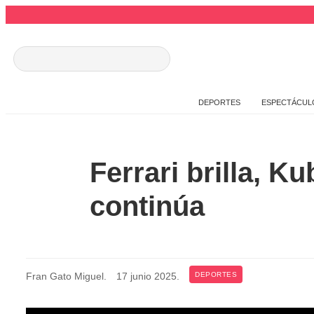
DEPORTES
ESPECTÁCUL
Ferrari brilla, K
continúa
Fran Gato Miguel
.
17 junio 2025
.
DEPORTES