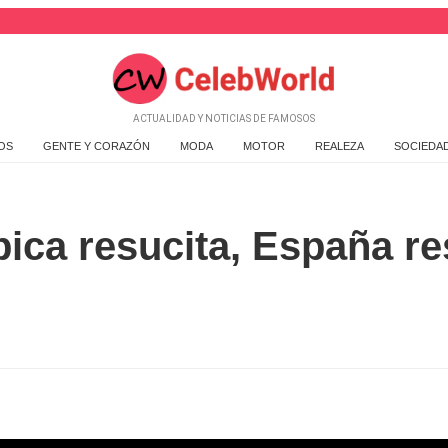
ACTUALIDAD Y NOTICIAS DE FAMOSOS
OS
GENTE Y CORAZÓN
MODA
MOTOR
REALEZA
SOCIEDA
ubica resucita, España re