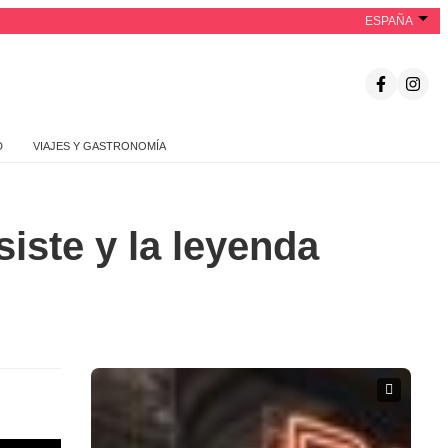
ESPAÑA
D
VIAJES Y GASTRONOMÍA
siste y la leyenda