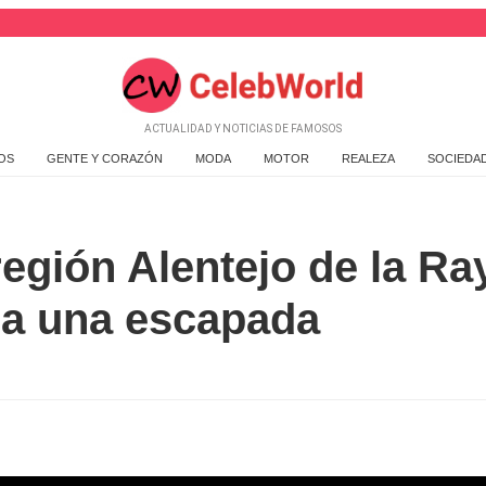
ACTUALIDAD Y NOTICIAS DE FAMOSOS
OS
GENTE Y CORAZÓN
MODA
MOTOR
REALEZA
SOCIEDA
región Alentejo de la Ra
ra una escapada