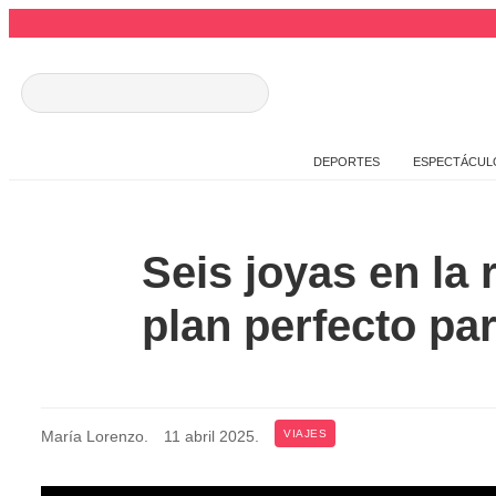
DEPORTES
ESPECTÁCUL
Seis joyas en la 
plan perfecto pa
María Lorenzo
.
11 abril 2025
.
VIAJES