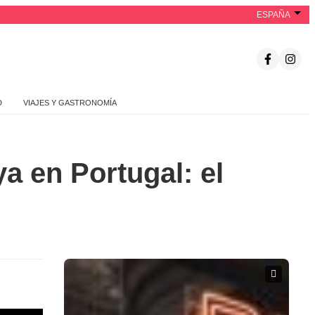
ESPAÑA
D
VIAJES Y GASTRONOMÍA
ya en Portugal: el