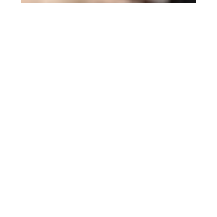
8 marzo 2026
Los mejores looks de la
gala de las Medallas de
Andalucía 2026