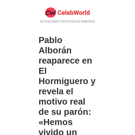
ACTUALIDAD Y NOTICIAS DE FAMOSOS
Pablo
Alborán
reaparece en
El
Hormiguero y
revela el
motivo real
de su parón:
«Hemos
vivido un