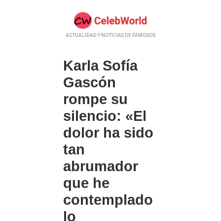
ACTUALIDAD Y NOTICIAS DE FAMOSOS
Karla Sofía
Gascón
rompe su
silencio: «El
dolor ha sido
tan
abrumador
que he
contemplado
lo