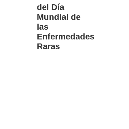
del Día
Mundial de
las
Enfermedades
Raras