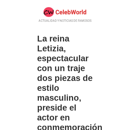
ACTUALIDAD Y NOTICIAS DE FAMOSOS
La reina
Letizia,
espectacular
con un traje
dos piezas de
estilo
masculino,
preside el
actor en
conmemoración