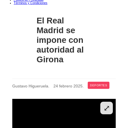
Términos y Condiciones
El Real
Madrid se
impone con
autoridad al
Girona
Gustavo Higueruela
.
24 febrero 2025
.
DEPORTES
⤢