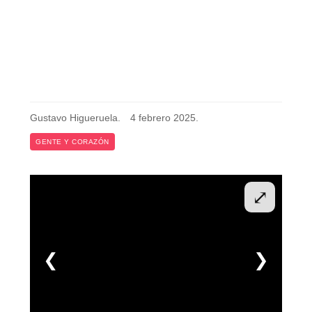
Gustavo Higueruela
.
4 febrero 2025
.
GENTE Y CORAZÓN
⤢
❮
❯