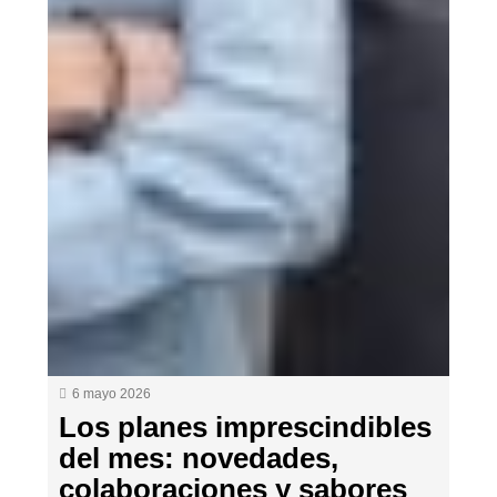
6 mayo 2026
Los planes imprescindibles
del mes: novedades,
colaboraciones y sabores