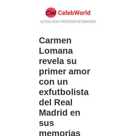
ACTUALIDAD Y NOTICIAS DE FAMOSOS
Carmen
Lomana
revela su
primer amor
con un
exfutbolista
del Real
Madrid en
sus
memorias