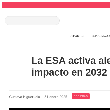
DEPORTES
ESPECTÁCUL
La ESA activa al
impacto en 2032
Gustavo Higueruela
.
31 enero 2025
.
SOCIEDAD