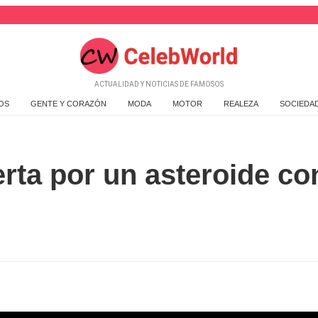
ACTUALIDAD Y NOTICIAS DE FAMOSOS
OS
GENTE Y CORAZÓN
MODA
MOTOR
REALEZA
SOCIEDA
erta por un asteroide co