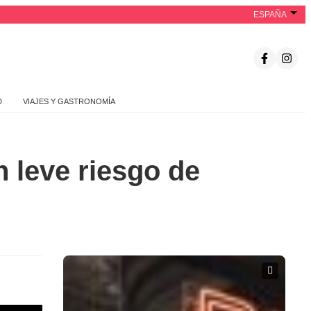
ESPAÑA
D
VIAJES Y GASTRONOMÍA
n leve riesgo de