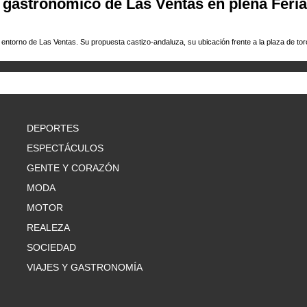
o gastronómico de Las Ventas en plena Feria
ntorno de Las Ventas. Su propuesta castizo‑andaluza, su ubicación frente a la plaza de toros
DEPORTES
ESPECTÁCULOS
GENTE Y CORAZÓN
MODA
MOTOR
REALEZA
SOCIEDAD
VIAJES Y GASTRONOMÍA