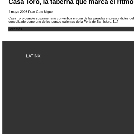
Casa Toro, la taberna que marca el ritm
4 mayo 2026
Fran Gato Miguel
Casa Toro cumple su primer año convertida en una de las paradas imprescindibles del e
consolidado como uno de los puntos calientes de la Feria de San Isidro. […]
Leer más
LATINX