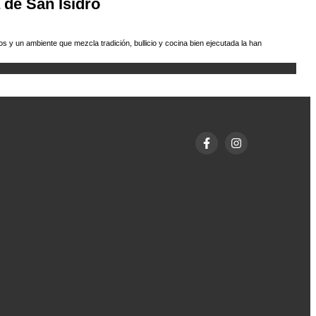
 de San Isidro
 y un ambiente que mezcla tradición, bullicio y cocina bien ejecutada la han