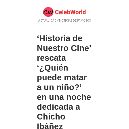
ACTUALIDAD Y NOTICIAS DE FAMOSOS
‘Historia de
Nuestro Cine’
rescata
‘¿Quién
puede matar
a un niño?’
en una noche
dedicada a
Chicho
Ibáñez