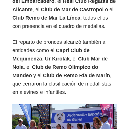
del Embarcadero
, el
Real Club Regatas de
Alicante
, el
Club de Mar de Castropol
o el
Club Remo de Mar La Línea
, todos ellos
con presencia en el cuadro de medallas.
El reparto de bronces alcanzó también a
entidades como el
Capri Club de
Mequinenza
,
Ur Kirolak
, el
Club Mar de
Noia
, el
Club de Remo Olímpico do
Mandeo
y el
Club de Remo Ría de Marín
,
que cerraron la clasificación de medallistas
en alevines e infantiles.