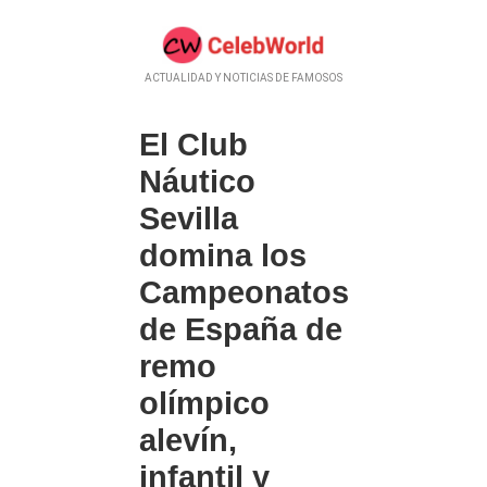
ACTUALIDAD Y NOTICIAS DE FAMOSOS
El Club
Náutico
Sevilla
domina los
Campeonatos
de España de
remo
olímpico
alevín,
infantil y