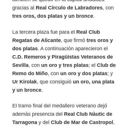
gracias al
Real Círculo de Labradores
, con
tres oros, dos platas y un bronce
.
La tercera plaza fue para el
Real Club
Regatas de Alicante
, que firmó
tres oros y
dos platas
. A continuación aparecieron el
C.D. Remeros y Piragüistas Veteranos de
Sevilla
, con
un oro y tres platas
; el
Club de
Remo do Miño
, con
un oro y dos platas
; y
Ur Kirolak
, que consiguió
un oro, una plata
y un bronce
.
El tramo final del medallero veterano dejó
además presencia del
Real Club Nàutic de
Tarragona
y del
Club de Mar de Castropol
,