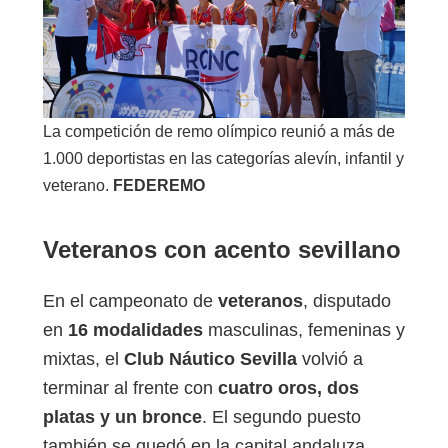
La competición de remo olímpico reunió a más de
1.000 deportistas en las categorías alevín, infantil y
veterano.
FEDEREMO
Veteranos con acento sevillano
En el campeonato de
veteranos
, disputado
en
16 modalidades
masculinas, femeninas y
mixtas, el
Club Náutico Sevilla
volvió a
terminar al frente con
cuatro oros, dos
platas y un bronce
. El segundo puesto
también se quedó en la capital andaluza