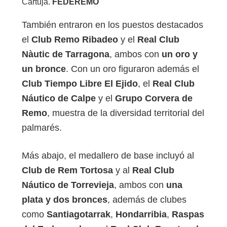
Cartuja.
FEDEREMO
También entraron en los puestos destacados
el
Club Remo Ribadeo
y el
Real Club
Nàutic de Tarragona
, ambos con
un oro y
un bronce
. Con un oro figuraron además el
Club Tiempo Libre El Ejido
, el
Real Club
Náutico de Calpe
y el
Grupo Corvera de
Remo
, muestra de la diversidad territorial del
palmarés.
Más abajo, el medallero de base incluyó al
Club de Rem Tortosa
y al
Real Club
Náutico de Torrevieja
, ambos con
una
plata y dos bronces
, además de clubes
como
Santiagotarrak
,
Hondarribia
,
Raspas