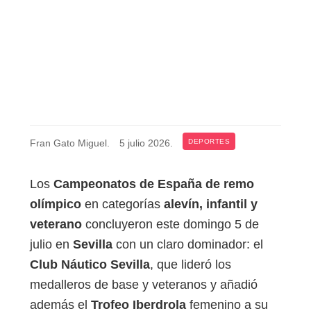
Fran Gato Miguel
.
5 julio 2026
.
DEPORTES
Los
Campeonatos de España de remo
olímpico
en categorías
alevín, infantil y
veterano
concluyeron este domingo 5 de
julio en
Sevilla
con un claro dominador: el
Club Náutico Sevilla
, que lideró los
medalleros de base y veteranos y añadió
además el
Trofeo Iberdrola
femenino a su