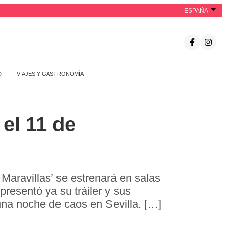
ESPAÑA
D
VIAJES Y GASTRONOMÍA
 el 11 de
Maravillas’ se estrenará en salas
resentó ya su tráiler y sus
na noche de caos en Sevilla. […]