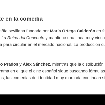
te en la comedia
añía sevillana fundada por
María Ortega Calderón
en
2
e
La Reina del Convento
y mantiene una línea muy vincu
a para circular en el mercado nacional. La producción c
to Prados
y
Álex Sánchez
, mientras que la distribución
rama en el que el cine español sigue buscando fórmulas
ntos, las comedias de identidad muy marcada continúan 