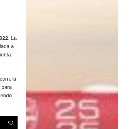
022
. La
lada a
uenta
 correrá
 para
siendo