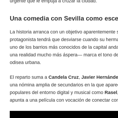
urgente que le empuja a cruzar la ciudad.
Una comedia con Sevilla como escen
La historia arranca con un objetivo aparentemente 
protagonista tendrá que desviarse cuando su herm
uno de los barrios más conocidos de la capital and
una realidad mucho más áspera— marca el tono de 
odisea urbana.
El reparto suma a
Candela Cruz
,
Javier Hernánd
una nómina amplia de secundarios en la que aparece
populares del entorno digital y musical como
Rasel
apunta a una película con vocación de conectar con