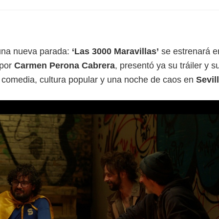
 una nueva parada:
‘Las 3000 Maravillas’
se estrenará e
 por
Carmen Perona Cabrera
, presentó ya su tráiler y s
comedia, cultura popular y una noche de caos en
Sevil