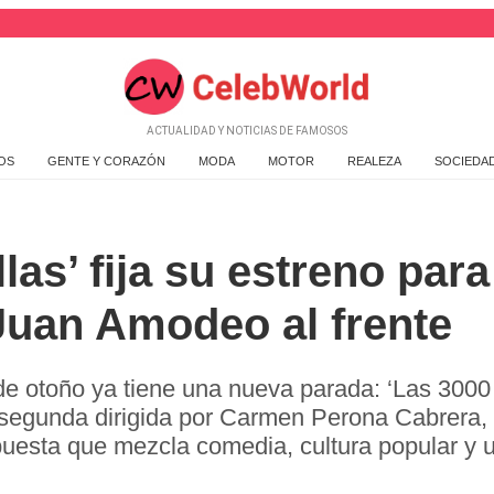
ACTUALIDAD Y NOTICIAS DE FAMOSOS
OS
GENTE Y CORAZÓN
MODA
MOTOR
REALEZA
SOCIEDA
las’ fija su estreno para
Juan Amodeo al frente
de otoño ya tiene una nueva parada: ‘Las 3000 
 segunda dirigida por Carmen Perona Cabrera, p
uesta que mezcla comedia, cultura popular y u