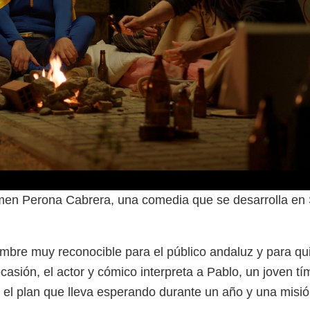
men Perona Cabrera, una comedia que se desarrolla en S
ombre muy reconocible para el público andaluz y para qu
asión, el actor y cómico interpreta a Pablo, un joven tí
 el plan que lleva esperando durante un año y una misi