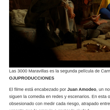
Las 3000 Maravillas es la segunda película de Car
OJUPRODUCCIONES
El filme está encabezado por
Juan Amodeo
, un n
siguen la comedia en redes y escenarios. En esta oc
obsesionado con medir cada riesgo, atrapado entre