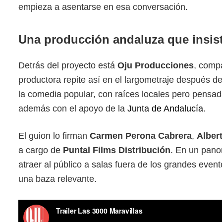
empieza a asentarse en esa conversación.
Una producción andaluza que insis
Detrás del proyecto está
Oju Producciones
, comp
productora repite así en el largometraje después d
la comedia popular, con raíces locales pero pensad
además con el apoyo de la
Junta de Andalucía
.
El guion lo firman
Carmen Perona Cabrera
,
Alber
a cargo de
Puntal Films Distribución
. En un pano
atraer al público a salas fuera de los grandes eve
una baza relevante.