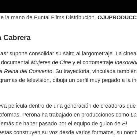
 de la mano de Puntal Films Distribución.
OJUPRODUCC
a Cabrera
las’
supone consolidar su salto al largometraje. La cinea
el documental
Mujeres de Cine
y el cortometraje
Inexorab
a Reina del Convento
. Su trayectoria, vinculada también
ramas de televisión, dibuja un perfil muy pegado a la in
ueva película dentro de una generación de creadoras que
lataformas. Perona ha trabajado en producciones como
La
demás de haber pasado por el equipo de guion de
El
stas construyen su voz desde varios formatos, su nom