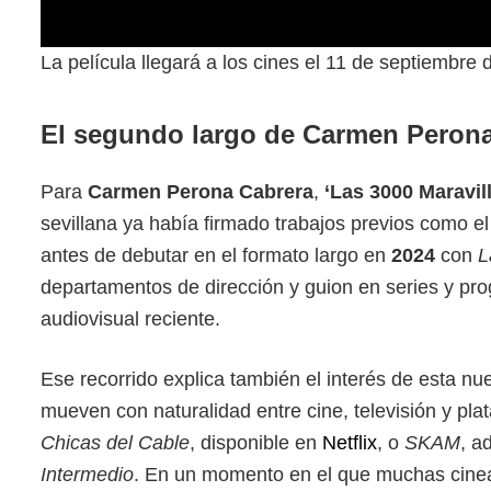
La película llegará a los cines el 11 de septiembre
El segundo largo de Carmen Peron
Para
Carmen Perona Cabrera
,
‘Las 3000 Maravil
sevillana ya había firmado trabajos previos como 
antes de debutar en el formato largo en
2024
con
L
departamentos de dirección y guion en series y prog
audiovisual reciente.
Ese recorrido explica también el interés de esta n
mueven con naturalidad entre cine, televisión y p
Chicas del Cable
, disponible en
Netflix
, o
SKAM
, a
Intermedio
. En un momento en el que muchas cinea