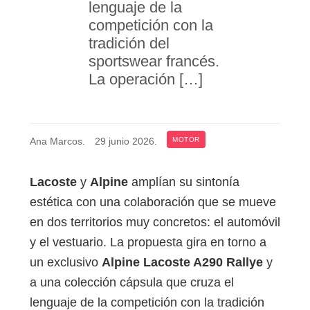
lenguaje de la
competición con la
tradición del
sportswear francés.
La operación […]
Ana Marcos
.
29 junio 2026
.
MOTOR
Lacoste
y
Alpine
amplían su sintonía
estética con una colaboración que se mueve
en dos territorios muy concretos: el automóvil
y el vestuario. La propuesta gira en torno a
un exclusivo
Alpine Lacoste A290 Rallye
y
a una colección cápsula que cruza el
lenguaje de la competición con la tradición