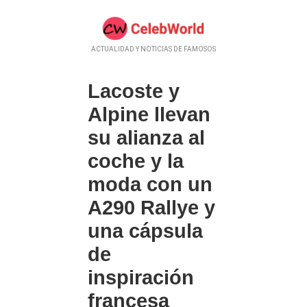
ACTUALIDAD Y NOTICIAS DE FAMOSOS
Lacoste y
Alpine llevan
su alianza al
coche y la
moda con un
A290 Rallye y
una cápsula
de
inspiración
francesa