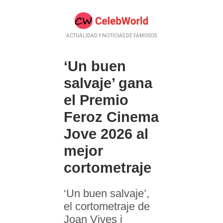
ACTUALIDAD Y NOTICIAS DE FAMOSOS
‘Un buen
salvaje’ gana
el Premio
Feroz Cinema
Jove 2026 al
mejor
cortometraje
‘Un buen salvaje’,
el cortometraje de
Joan Vives i