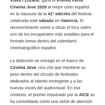
Vives i Lozano
, ganó el
Premio Feroz
Cinema Jove 2026
al mejor corto español
en la clausura de la
41ª edición
del festival,
celebrada este
sábado
en
Valencia
. El
reconocimiento volvió a situar el foco sobre
uno de los escaparates más estables para el
formato breve dentro del calendario
cinematográfico español.
La distinción se entregó en el marco de
Cinema Jove
, una cita que mantiene su
peso dentro del circuito de festivales
dedicados al talento emergente y a las
nuevas voces del audiovisual. En ese
contexto, el premio impulsado por la
AICE
se
ha consolidado como una señal de atención