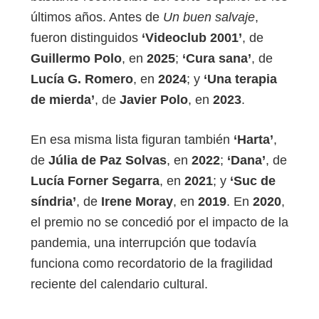
últimos años. Antes de
Un buen salvaje
,
fueron distinguidos
‘Videoclub 2001’
, de
Guillermo Polo
, en
2025
;
‘Cura sana’
, de
Lucía G. Romero
, en
2024
; y
‘Una terapia
de mierda’
, de
Javier Polo
, en
2023
.
En esa misma lista figuran también
‘Harta’
,
de
Júlia de Paz Solvas
, en
2022
;
‘Dana’
, de
Lucía Forner Segarra
, en
2021
; y
‘Suc de
síndria’
, de
Irene Moray
, en
2019
. En
2020
,
el premio no se concedió por el impacto de la
pandemia, una interrupción que todavía
funciona como recordatorio de la fragilidad
reciente del calendario cultural.