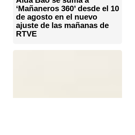
Aida Bao se suma a
‘Mañaneros 360’ desde el 10
de agosto en el nuevo
ajuste de las mañanas de
RTVE