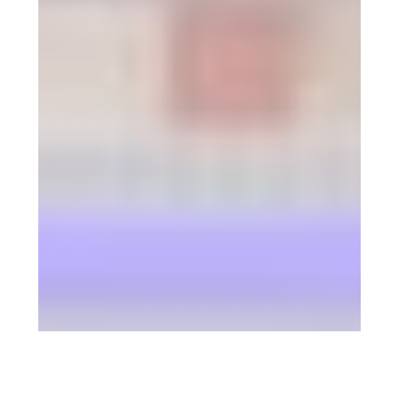
7 agosto 2026
Aida Bao se suma a