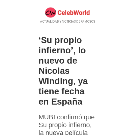
ACTUALIDAD Y NOTICIAS DE FAMOSOS
‘Su propio
infierno’, lo
nuevo de
Nicolas
Winding, ya
tiene fecha
en España
MUBI confirmó que
Su propio infierno,
la nueva película