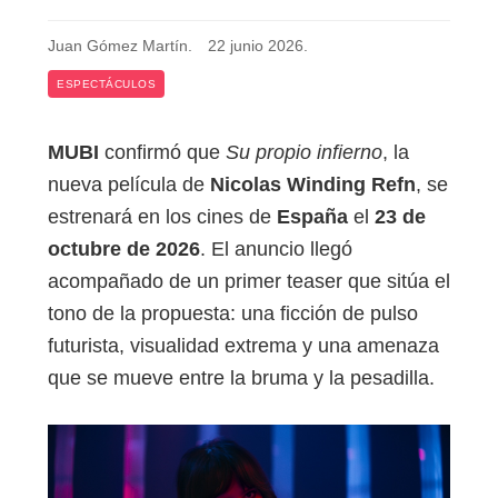
Juan Gómez Martín
.
22 junio 2026
.
ESPECTÁCULOS
MUBI
confirmó que
Su propio infierno
, la
nueva película de
Nicolas Winding Refn
, se
estrenará en los cines de
España
el
23 de
octubre de 2026
. El anuncio llegó
acompañado de un primer teaser que sitúa el
tono de la propuesta: una ficción de pulso
futurista, visualidad extrema y una amenaza
que se mueve entre la bruma y la pesadilla.