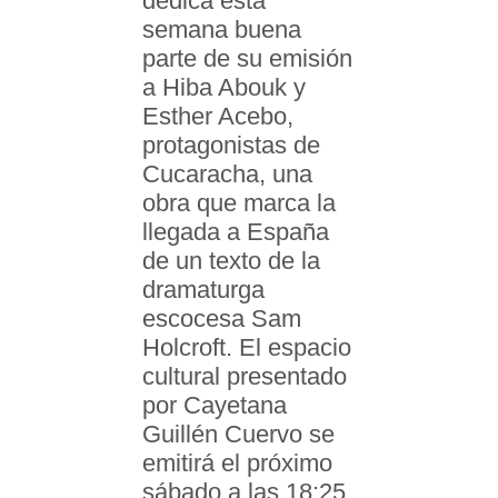
dedica esta
semana buena
parte de su emisión
a Hiba Abouk y
Esther Acebo,
protagonistas de
Cucaracha, una
obra que marca la
llegada a España
de un texto de la
dramaturga
escocesa Sam
Holcroft. El espacio
cultural presentado
por Cayetana
Guillén Cuervo se
emitirá el próximo
sábado a las 18:25