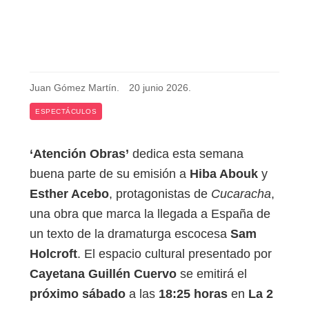
Juan Gómez Martín
.
20 junio 2026
.
ESPECTÁCULOS
‘Atención Obras’
dedica esta semana
buena parte de su emisión a
Hiba Abouk
y
Esther Acebo
, protagonistas de
Cucaracha
,
una obra que marca la llegada a España de
un texto de la dramaturga escocesa
Sam
Holcroft
. El espacio cultural presentado por
Cayetana Guillén Cuervo
se emitirá el
próximo sábado
a las
18:25 horas
en
La 2