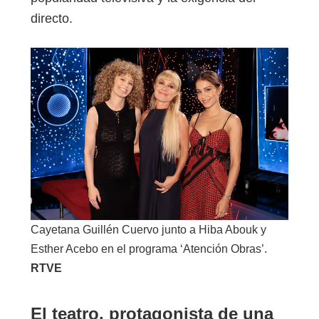
directo.
Cayetana Guillén Cuervo junto a Hiba Abouk y
Esther Acebo en el programa ‘Atención Obras’.
RTVE
El teatro, protagonista de una