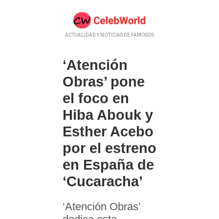
ACTUALIDAD Y NOTICIAS DE FAMOSOS
‘Atención
Obras’ pone
el foco en
Hiba Abouk y
Esther Acebo
por el estreno
en España de
‘Cucaracha’
‘Atención Obras’