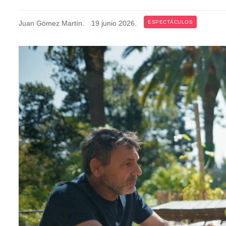
Juan Gómez Martín
.
19 junio 2026
.
ESPECTÁCULOS