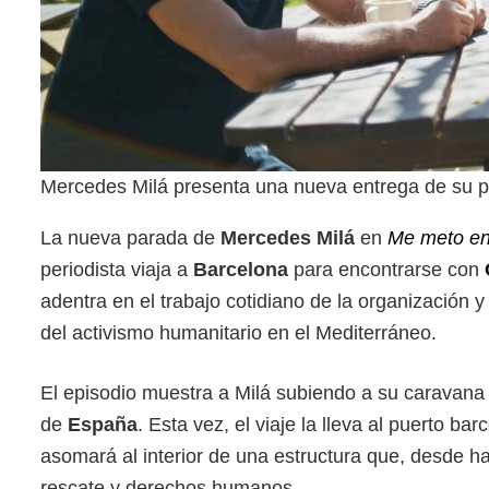
Mercedes Milá presenta una nueva entrega de su p
La nueva parada de
Mercedes Milá
en
Me meto en
periodista viaja a
Barcelona
para encontrarse con
adentra en el trabajo cotidiano de la organización 
del activismo humanitario en el Mediterráneo.
El episodio muestra a Milá subiendo a su caravana
de
España
. Esta vez, el viaje la lleva al puerto b
asomará al interior de una estructura que, desde h
rescate y derechos humanos.