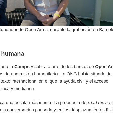
 fundador de Open Arms, durante la grabación en Barcel
da humana
 junto a
Camps
y subirá a uno de los barcos de
Open A
vos de una misión humanitaria. La ONG había situado de
exto internacional en el que la ayuda civil y el acceso
ítica y mediática.
sca una escala más íntima. La propuesta de
road movie
 la conversación pausada y en los desplazamientos físi