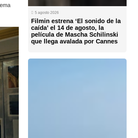
stema
5 agosto 2026
Filmin estrena ‘El sonido de la
caída’ el 14 de agosto, la
película de Mascha Schilinski
que llega avalada por Cannes