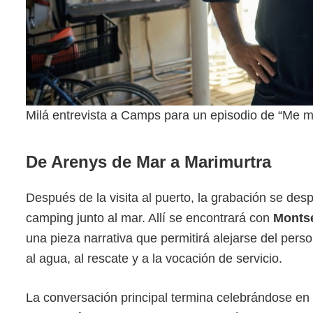
Milá entrevista a Camps para un episodio de “Me me
De Arenys de Mar a Marimurtra
Después de la visita al puerto, la grabación se des
camping junto al mar. Allí se encontrará con
Monts
una pieza narrativa que permitirá alejarse del pers
al agua, al rescate y a la vocación de servicio.
La conversación principal termina celebrándose en