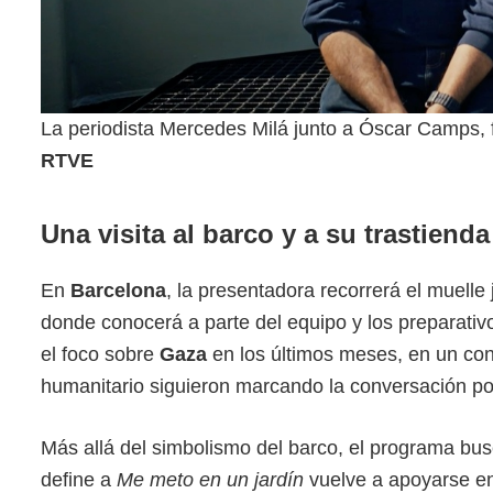
La periodista Mercedes Milá junto a Óscar Camps,
RTVE
Una visita al barco y a su trastien
En
Barcelona
, la presentadora recorrerá el muelle
donde conocerá a parte del equipo y los preparati
el foco sobre
Gaza
en los últimos meses, en un cont
humanitario siguieron marcando la conversación pol
Más allá del simbolismo del barco, el programa bu
define a
Me meto en un jardín
vuelve a apoyarse en