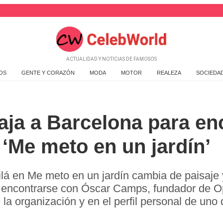
ACTUALIDAD Y NOTICIAS DE FAMOSOS
OS
GENTE Y CORAZÓN
MODA
MOTOR
REALEZA
SOCIEDA
aja a Barcelona para en
‘Me meto en un jardín’
á en Me meto en un jardín cambia de paisaje 
ra encontrarse con Óscar Camps, fundador de 
 la organización y en el perfil personal de uno 