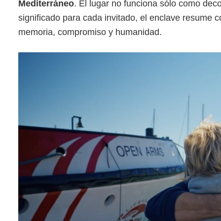
Mediterráneo
. El lugar no funciona sólo como dec
significado para cada invitado, el enclave resume c
memoria, compromiso y humanidad.