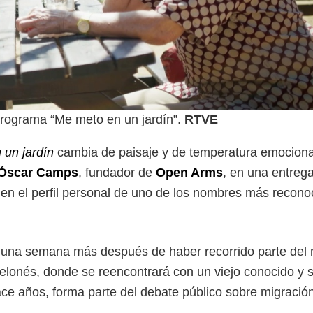
rograma “Me meto en un jardín”.
RTVE
 un jardín
cambia de paisaje y de temperatura emociona
Óscar Camps
, fundador de
Open Arms
, en una entreg
y en el perfil personal de uno de los nombres más recono
 una semana más después de haber recorrido parte del 
arcelonés, donde se reencontrará con un viejo conocido y 
ace años, forma parte del debate público sobre migración