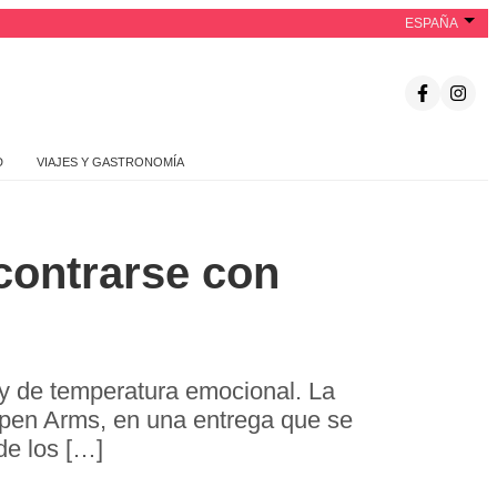
ESPAÑA
D
VIAJES Y GASTRONOMÍA
contrarse con
y de temperatura emocional. La
Open Arms, en una entrega que se
de los […]