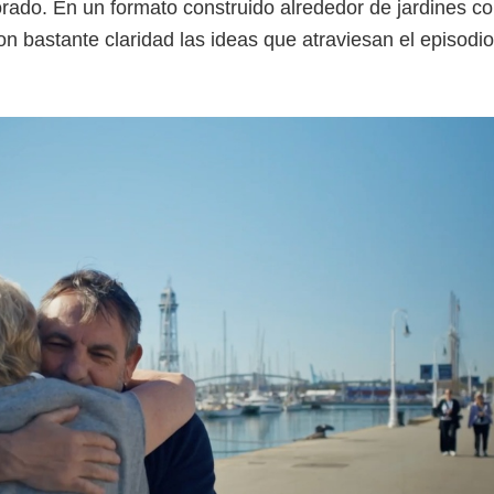
orado. En un formato construido alrededor de jardines c
on bastante claridad las ideas que atraviesan el episodio