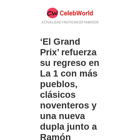
ACTUALIDAD Y NOTICIAS DE FAMOSOS
‘El Grand
Prix’ refuerza
su regreso en
La 1 con más
pueblos,
clásicos
noventeros y
una nueva
dupla junto a
Ramón