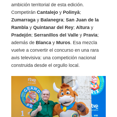
ambición territorial de esta edición.
Competirán
Cantalejo
y
Polinyà
;
Zumarraga
y
Balanegra
;
San Juan de la
Rambla
y
Quintanar del Rey
;
Altura
y
Pradejón
;
Serranillos del Valle
y
Pravia
;
además de
Blanca
y
Muros
. Esa mezcla
vuelve a convertir el concurso en una rara
avis televisiva: una competición nacional
construida desde el orgullo local.