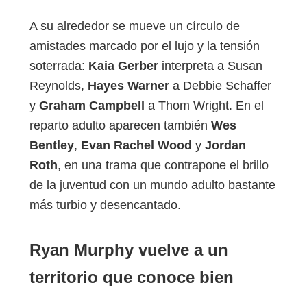
A su alrededor se mueve un círculo de
amistades marcado por el lujo y la tensión
soterrada:
Kaia Gerber
interpreta a Susan
Reynolds,
Hayes Warner
a Debbie Schaffer
y
Graham Campbell
a Thom Wright. En el
reparto adulto aparecen también
Wes
Bentley
,
Evan Rachel Wood
y
Jordan
Roth
, en una trama que contrapone el brillo
de la juventud con un mundo adulto bastante
más turbio y desencantado.
Ryan Murphy vuelve a un
territorio que conoce bien