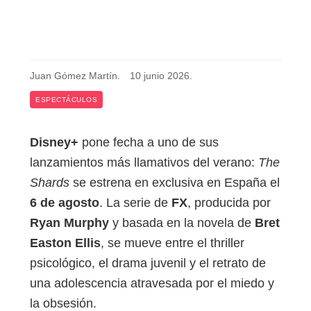
Juan Gómez Martín
.
10 junio 2026
.
ESPECTÁCULOS
Disney+
pone fecha a uno de sus
lanzamientos más llamativos del verano:
The
Shards
se estrena en exclusiva en España el
6 de agosto
. La serie de
FX
, producida por
Ryan Murphy
y basada en la novela de
Bret
Easton Ellis
, se mueve entre el thriller
psicológico, el drama juvenil y el retrato de
una adolescencia atravesada por el miedo y
la obsesión.