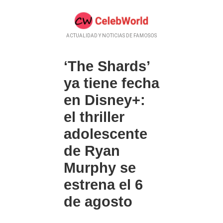
ACTUALIDAD Y NOTICIAS DE FAMOSOS
‘The Shards’
ya tiene fecha
en Disney+:
el thriller
adolescente
de Ryan
Murphy se
estrena el 6
de agosto