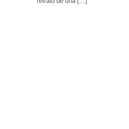
retrato de una […]