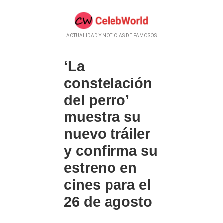
ACTUALIDAD Y NOTICIAS DE FAMOSOS
‘La
constelación
del perro’
muestra su
nuevo tráiler
y confirma su
estreno en
cines para el
26 de agosto