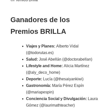
Ganadores de los
Premios BRILLA
Viajes y Planes:
Alberto Vidal
(@todorutas.es)
Salud:
José Abellán (@doctorabellan)
Lifestyle and Home:
Alicia Martínez
(@aly_deco_home)
Deporte:
Lucía (@thesaiyankiwi)
Gastronomía:
María Pérez Espín
(@mariapespin)
Conciencia Social y Divulgación:
Laura
Gómez (@laurimathteacher)