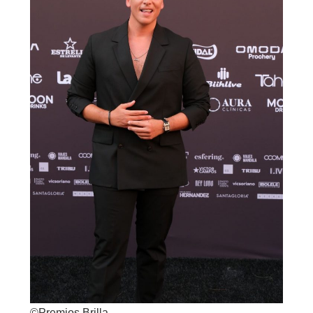
©Premios Brilla