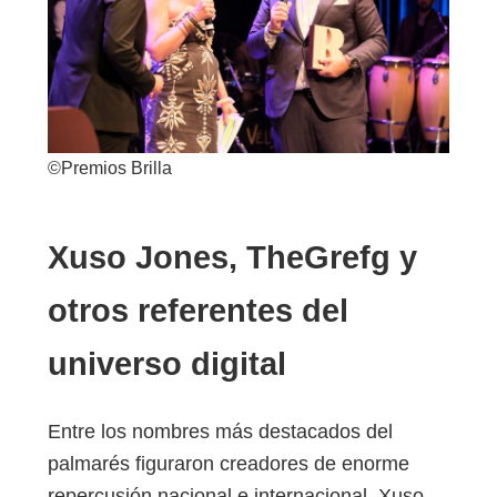
©Premios Brilla
Xuso Jones, TheGrefg y
otros referentes del
universo digital
Entre los nombres más destacados del
palmarés figuraron creadores de enorme
repercusión nacional e internacional. Xuso