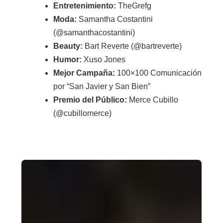
Entretenimiento:
TheGrefg
Moda:
Samantha Costantini
(@samanthacostantini)
Beauty:
Bart Reverte (@bartreverte)
Humor:
Xuso Jones
Mejor Campaña:
100×100 Comunicación
por “San Javier y San Bien”
Premio del Público:
Merce Cubillo
(@cubillomerce)