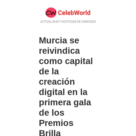
ACTUALIDAD Y NOTICIAS DE FAMOSOS
Murcia se
reivindica
como capital
de la
creación
digital en la
primera gala
de los
Premios
Brilla