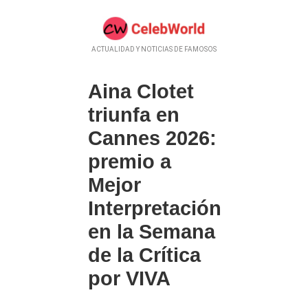
ACTUALIDAD Y NOTICIAS DE FAMOSOS
Aina Clotet
triunfa en
Cannes 2026:
premio a
Mejor
Interpretación
en la Semana
de la Crítica
por VIVA