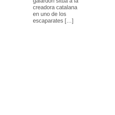
galardón sitúa a la
creadora catalana
en uno de los
escaparates […]