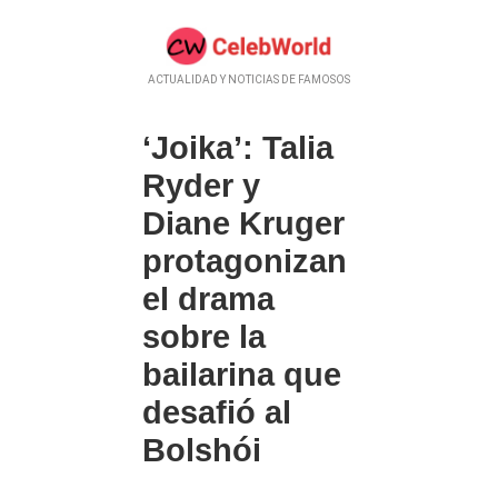
ACTUALIDAD Y NOTICIAS DE FAMOSOS
‘Joika’: Talia
Ryder y
Diane Kruger
protagonizan
el drama
sobre la
bailarina que
desafió al
Bolshói