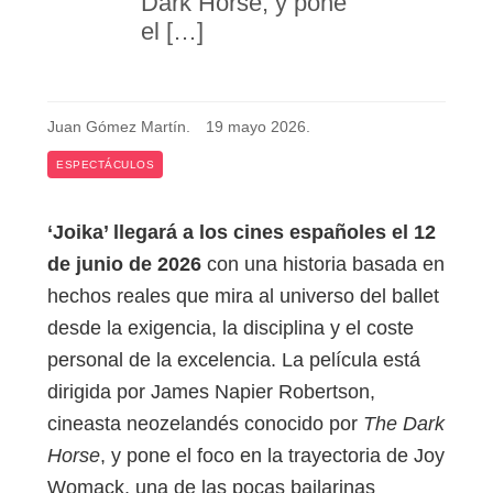
Dark Horse, y pone
el […]
Juan Gómez Martín
.
19 mayo 2026
.
ESPECTÁCULOS
‘Joika’ llegará a los cines españoles el 12
de junio de 2026
con una historia basada en
hechos reales que mira al universo del ballet
desde la exigencia, la disciplina y el coste
personal de la excelencia. La película está
dirigida por James Napier Robertson,
cineasta neozelandés conocido por
The Dark
Horse
, y pone el foco en la trayectoria de Joy
Womack, una de las pocas bailarinas