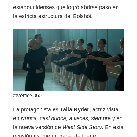
estadounidenses que logró abrirse paso en
la estricta estructura del Bolshói.
©Vértice 360
La protagonista es
Talia Ryder
, actriz vista
en
Nunca, casi nunca, a veces, siempre
y en
la nueva versión de
West Side Story
. En esta
ocasión asume un papel de fuerte