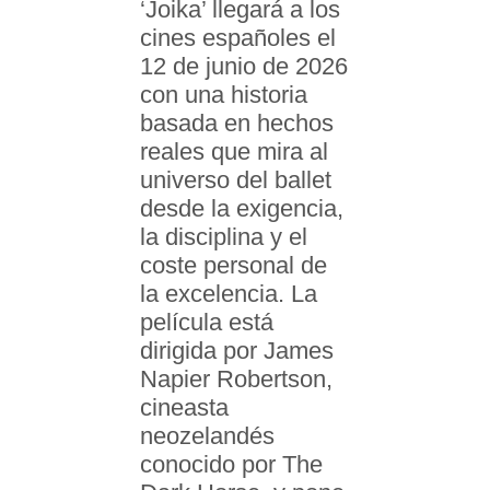
‘Joika’ llegará a los
cines españoles el
12 de junio de 2026
con una historia
basada en hechos
reales que mira al
universo del ballet
desde la exigencia,
la disciplina y el
coste personal de
la excelencia. La
película está
dirigida por James
Napier Robertson,
cineasta
neozelandés
conocido por The