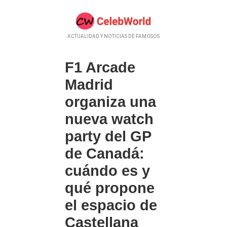
ACTUALIDAD Y NOTICIAS DE FAMOSOS
F1 Arcade
Madrid
organiza una
nueva watch
party del GP
de Canadá:
cuándo es y
qué propone
el espacio de
Castellana