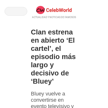
ACTUALIDAD Y NOTICIAS DE FAMOSOS
Clan estrena
en abierto ‘El
cartel’, el
episodio más
largo y
decisivo de
‘Bluey’
Bluey vuelve a
convertirse en
evento televisivo y