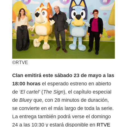
©RTVE
Clan emitirá este sábado 23 de mayo a las
18:00 horas
el esperado estreno en abierto
de
‘El cartel’
(
The Sign
), el capítulo especial
de
Bluey
que, con 28 minutos de duración,
se convierte en el más largo de toda la serie.
La entrega también podrá verse el domingo
24 a las 10:30 y estará disponible en
RTVE