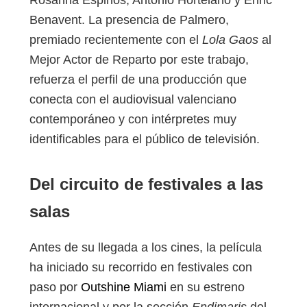
Rosanna Espinòs, Antonio Hortelano y Enric
Benavent. La presencia de Palmero,
premiado recientemente con el
Lola Gaos
al
Mejor Actor de Reparto por este trabajo,
refuerza el perfil de una producción que
conecta con el audiovisual valenciano
contemporáneo y con intérpretes muy
identificables para el público de televisión.
Del circuito de festivales a las
salas
Antes de su llegada a los cines, la película
ha iniciado su recorrido en festivales con
paso por
Outshine Miami
en su estreno
internacional y por la sección
Endimaris
del