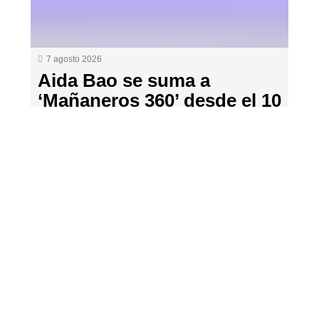
7 agosto 2026
Aida Bao se suma a
‘Mañaneros 360’ desde el 10
de agosto en el nuevo
ajuste de las mañanas de
RTVE