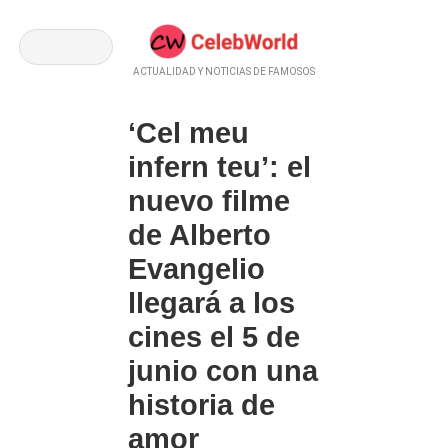
ACTUALIDAD Y NOTICIAS DE FAMOSOS
‘Cel meu
infern teu’: el
nuevo filme
de Alberto
Evangelio
llegará a los
cines el 5 de
junio con una
historia de
amor