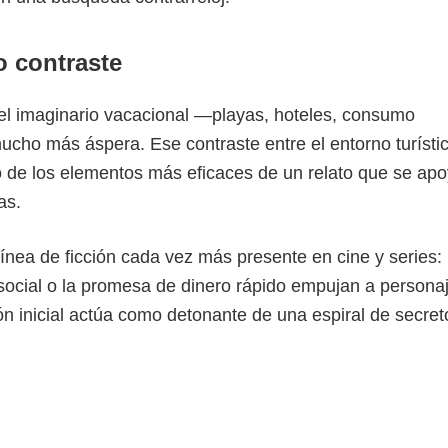
o contraste
el imaginario vacacional —playas, hoteles, consumo
ho más áspera. Ese contraste entre el entorno turístic
no de los elementos más eficaces de un relato que se ap
as.
línea de ficción cada vez más presente en cine y series:
social o la promesa de dinero rápido empujan a persona
ón inicial actúa como detonante de una espiral de secret