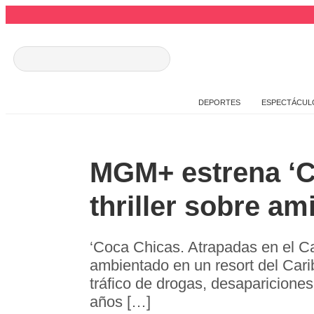
DEPORTES
ESPECTÁCUL
MGM+ estrena ‘Co
thriller sobre a
‘Coca Chicas. Atrapadas en el Ca
ambientado en un resort del Car
tráfico de drogas, desapariciones
años […]