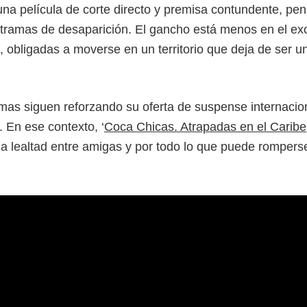
a película de corte directo y premisa contundente, pe
tramas de desaparición. El gancho está menos en el ex
, obligadas a moverse en un territorio que deja de ser u
mas siguen reforzando su oferta de suspense internacio
 En ese contexto, ‘
Coca Chicas. Atrapadas en el Caribe
la lealtad entre amigas y por todo lo que puede rompers