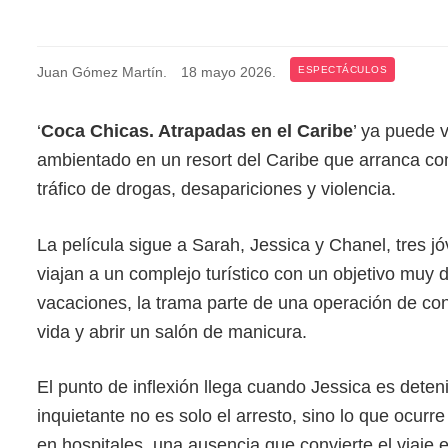
Juan Gómez Martín
.
18 mayo 2026
.
ESPECTÁCULOS
‘
Coca Chicas. Atrapadas en el Caribe
’ ya puede 
ambientado en un resort del Caribe que arranca co
tráfico de drogas, desapariciones y violencia.
La película sigue a Sarah, Jessica y Chanel, tres 
viajan a un complejo turístico con un objetivo muy d
vacaciones, la trama parte de una operación de co
vida y abrir un salón de manicura.
El punto de inflexión llega cuando Jessica es deten
inquietante no es solo el arresto, sino lo que ocur
en hospitales, una ausencia que convierte el viaje 