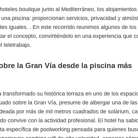
hoteles boutique junto al Mediterráneo, los alojamientos
una piscina: proporcionan servicios, privacidad y atmós
es iguales. . En este recorrido reunimos algunos de los
tar el concepto, convirtiéndolo en una experiencia que 
 teletrabajo.
obre la Gran Vía desde la piscina más
 transformado su histórica terraza en uno de los espac
tuado sobre la Gran Vía, presume de albergar una de las
rodeada por más de mil metros cuadrados de solárium, c
do convive con la actividad profesional. El hotel ha sabi
sta específica de poolworking pensada para quienes bus