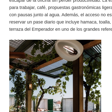
escapar de la oficina sin perder productividad. La 
para trabajar, café, propuestas gastronómicas ligera
con pausas junto al agua. Además, el acceso no est
reservar un pase diario que incluye hamaca, toalla,
terraza del Emperador en uno de los grandes refere