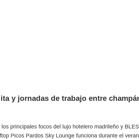
ta y jornadas de trabajo entre champá
los principales focos del lujo hotelero madrileño y BLE
ftop Picos Pardos Sky Lounge funciona durante el vera