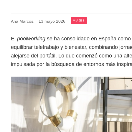
Ana Marcos
.
13 mayo 2026
.
VIAJES
El
poolworking
se ha consolidado en España como u
equilibrar teletrabajo y bienestar, combinando jor
alejarse del portátil. Lo que comenzó como una alt
impulsada por la búsqueda de entornos más inspira