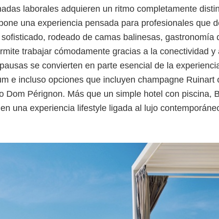
nadas laborales adquieren un ritmo completamente distin
pone una experiencia pensada para profesionales que 
ás sofisticado, rodeado de camas balinesas, gastronomía 
permite trabajar cómodamente gracias a la conectividad y 
 pausas se convierten en parte esencial de la experienci
um e incluso opciones que incluyen champagne Ruinart 
o Dom Pérignon. Más que un simple hotel con piscina,
en una experiencia lifestyle ligada al lujo contemporáneo