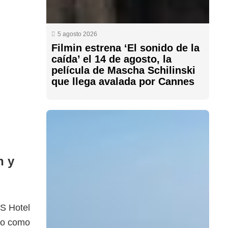
5 agosto 2026
Filmin estrena ‘El sonido de la
caída’ el 14 de agosto, la
película de Mascha Schilinski
que llega avalada por Cannes
n y
SS Hotel
no como