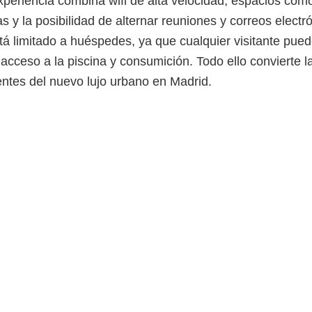
experiencia combina wifi de alta velocidad, espacios có
s y la posibilidad de alternar reuniones y correos electr
á limitado a huéspedes, ya que cualquier visitante pue
 acceso a la piscina y consumición. Todo ello convierte l
ntes del nuevo lujo urbano en Madrid.