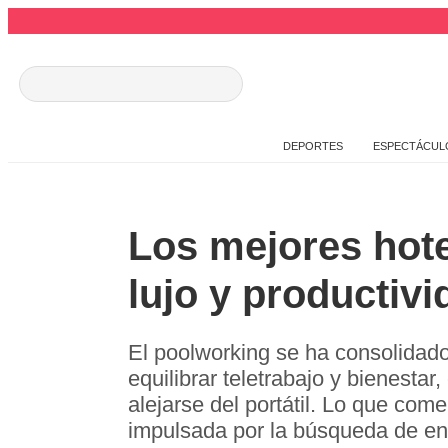
DEPORTES
ESPECTÁCUL
Los mejores hot
lujo y productivi
El poolworking se ha consolidad
equilibrar teletrabajo y bienest
alejarse del portátil. Lo que co
impulsada por la búsqueda de e