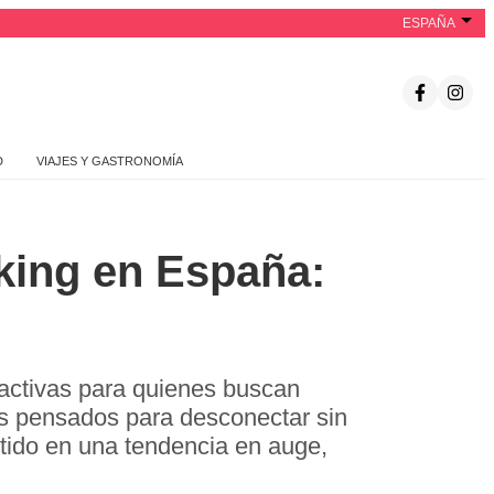
ESPAÑA
D
VIAJES Y GASTRONOMÍA
king en España:
activas para quienes buscan
os pensados para desconectar sin
rtido en una tendencia en auge,