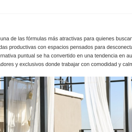
na de las fórmulas más atractivas para quienes busca
nadas productivas con espacios pensados para desconecta
ernativa puntual se ha convertido en una tendencia en a
dores y exclusivos donde trabajar con comodidad y cal