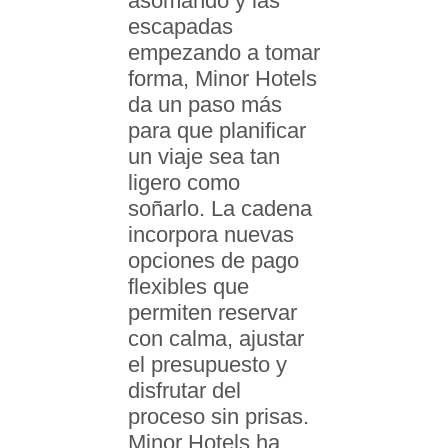
asomando y las
escapadas
empezando a tomar
forma, Minor Hotels
da un paso más
para que planificar
un viaje sea tan
ligero como
soñarlo. La cadena
incorpora nuevas
opciones de pago
flexibles que
permiten reservar
con calma, ajustar
el presupuesto y
disfrutar del
proceso sin prisas.
Minor Hotels ha