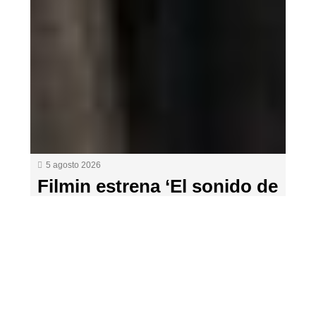
5 agosto 2026
Filmin estrena ‘El sonido de
la caída’ el 14 de agosto, la
película de Mascha
Schilinski que llega avalada
por Cannes