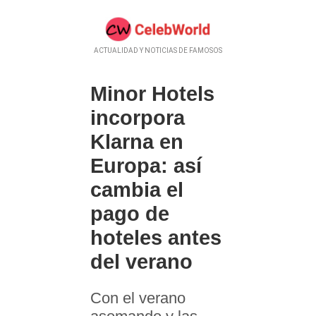
ACTUALIDAD Y NOTICIAS DE FAMOSOS
Minor Hotels
incorpora
Klarna en
Europa: así
cambia el
pago de
hoteles antes
del verano
Con el verano